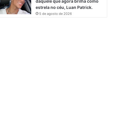
daquele que agora brilha como
estrela no céu, Luan Patrick.
5 de agosto de 2026