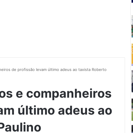
eiros de profissão levam último adeus ao taxista Roberto
gos e companheiros
vam último adeus ao
Paulino