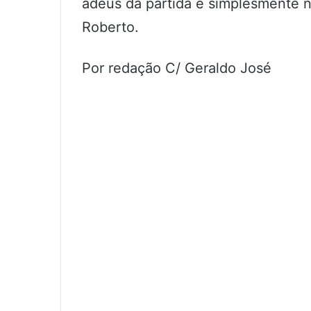
adeus da partida é simplesmente n
Roberto.
Por redação C/ Geraldo José