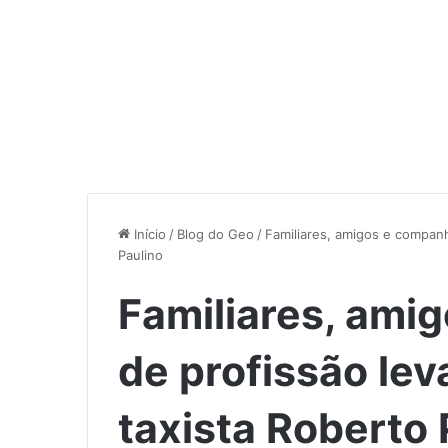
Início
/
Blog do Geo
/
Familiares, amigos e companh
Paulino
Familiares, ami
de profissão le
taxista Roberto 