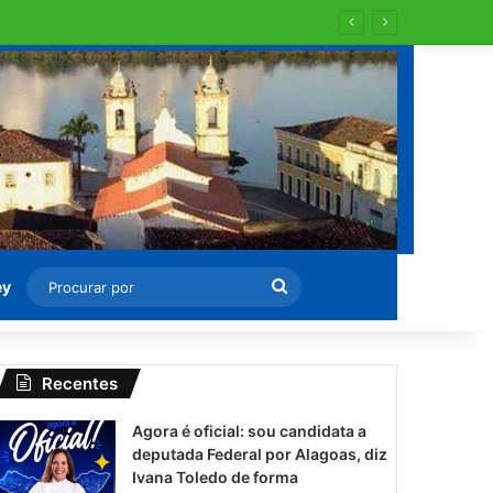
Procurar
ey
por
Recentes
Agora é oficial: sou candidata a
deputada Federal por Alagoas, diz
Ivana Toledo de forma