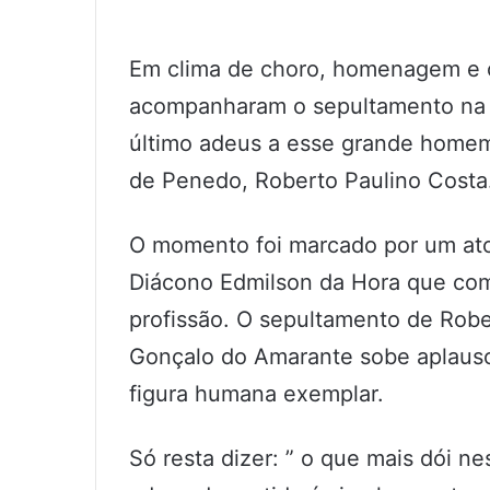
Em clima de choro, homenagem e 
acompanharam o sepultamento na ta
último adeus a esse grande homem
de Penedo, Roberto Paulino Costa
O momento foi marcado por um ato 
Diácono Edmilson da Hora que com
profissão. O sepultamento de Robe
Gonçalo do Amarante sobe aplauso
figura humana exemplar.
Só resta dizer: ” o que mais dói ne