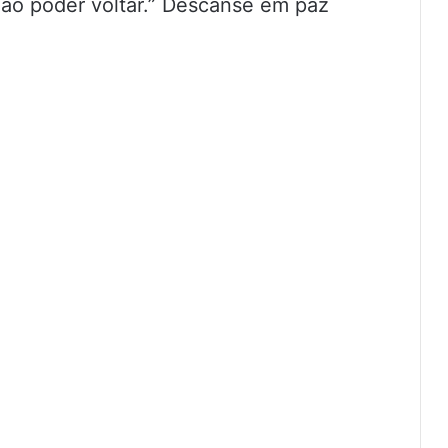
ão poder voltar.” Descanse em paz