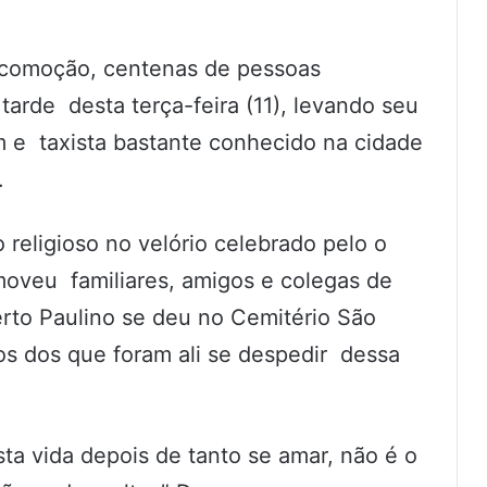
comoção, centenas de pessoas
rde desta terça-feira (11), levando seu
 e taxista bastante conhecido na cidade
.
religioso no velório celebrado pelo o
oveu familiares, amigos e colegas de
rto Paulino se deu no Cemitério São
s dos que foram ali se despedir dessa
sta vida depois de tanto se amar, não é o