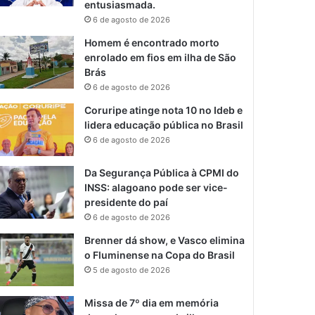
entusiasmada.
6 de agosto de 2026
Homem é encontrado morto
enrolado em fios em ilha de São
Brás
6 de agosto de 2026
Coruripe atinge nota 10 no Ideb e
lidera educação pública no Brasil
6 de agosto de 2026
Da Segurança Pública à CPMI do
INSS: alagoano pode ser vice-
presidente do paí
6 de agosto de 2026
Brenner dá show, e Vasco elimina
o Fluminense na Copa do Brasil
5 de agosto de 2026
Missa de 7º dia em memória