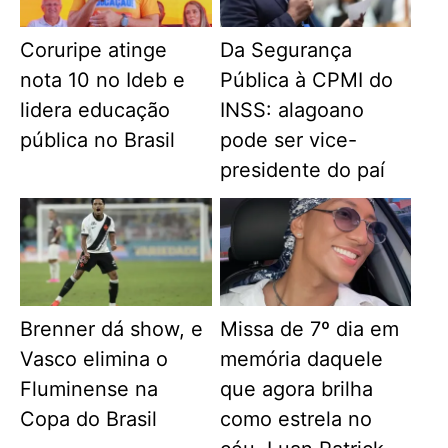
Coruripe atinge
Da Segurança
nota 10 no Ideb e
Pública à CPMI do
lidera educação
INSS: alagoano
pública no Brasil
pode ser vice-
presidente do paí
Brenner dá show, e
Missa de 7º dia em
Vasco elimina o
memória daquele
Fluminense na
que agora brilha
Copa do Brasil
como estrela no