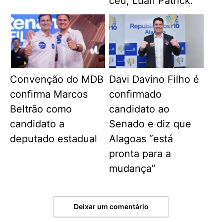
céu, Luan Patrick.
Convenção do MDB
Davi Davino Filho é
confirma Marcos
confirmado
Beltrão como
candidato ao
candidato a
Senado e diz que
deputado estadual
Alagoas “está
pronta para a
mudança”
Deixar um comentário