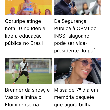
Coruripe atinge
Da Segurança
nota 10 no Ideb e
Pública à CPMI do
lidera educação
INSS: alagoano
pública no Brasil
pode ser vice-
presidente do paí
Brenner dá show, e
Missa de 7º dia em
Vasco elimina o
memória daquele
Fluminense na
que agora brilha