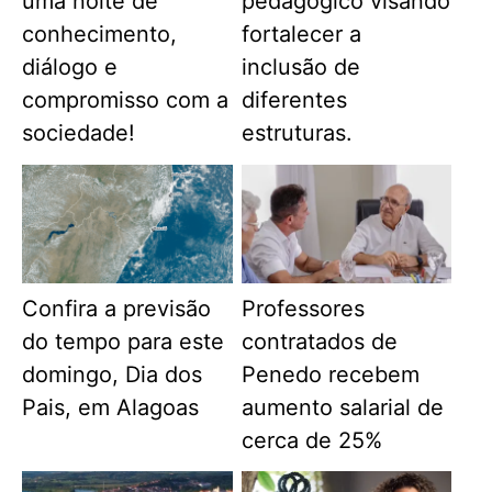
uma noite de
pedagógico visando
conhecimento,
fortalecer a
diálogo e
inclusão de
compromisso com a
diferentes
sociedade!
estruturas.
Confira a previsão
Professores
do tempo para este
contratados de
domingo, Dia dos
Penedo recebem
Pais, em Alagoas
aumento salarial de
cerca de 25%