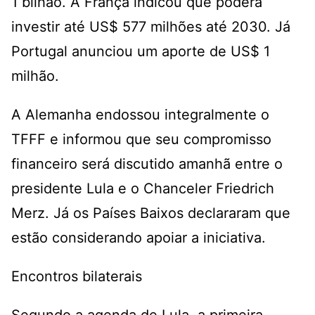
1 bilhão. A França indicou que poderá
investir até US$ 577 milhões até 2030. Já
Portugal anunciou um aporte de US$ 1
milhão.
A Alemanha endossou integralmente o
TFFF e informou que seu compromisso
financeiro será discutido amanhã entre o
presidente Lula e o Chanceler Friedrich
Merz. Já os Países Baixos declararam que
estão considerando apoiar a iniciativa.
Encontros bilaterais