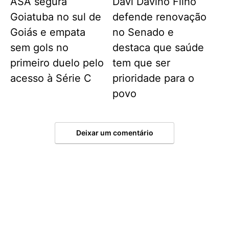
ASA segura
Davi Davino Filho
Goiatuba no sul de
defende renovação
Goiás e empata
no Senado e
sem gols no
destaca que saúde
primeiro duelo pelo
tem que ser
acesso à Série C
prioridade para o
povo
Deixar um comentário