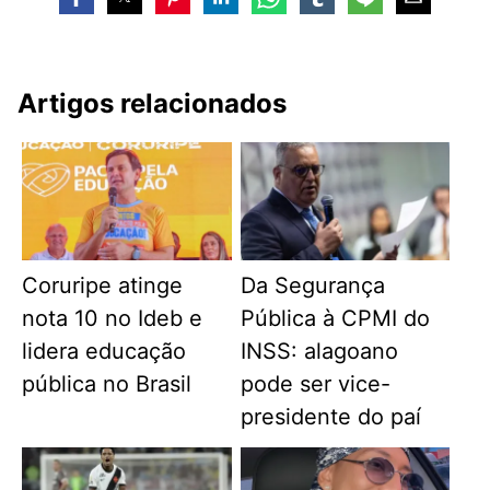
Artigos relacionados
Coruripe atinge
Da Segurança
nota 10 no Ideb e
Pública à CPMI do
lidera educação
INSS: alagoano
pública no Brasil
pode ser vice-
presidente do paí