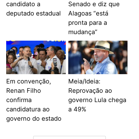
candidato a
Senado e diz que
deputado estadual
Alagoas “está
pronta para a
mudança”
Em convenção,
Meia/Ideia:
Renan Filho
Reprovação ao
confirma
governo Lula chega
candidatura ao
a 49%
governo do estado