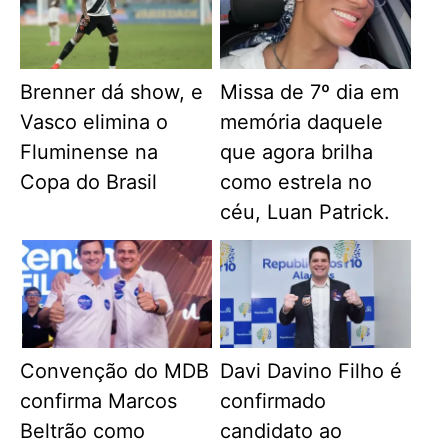
Brenner dá show, e
Missa de 7º dia em
Vasco elimina o
memória daquele
Fluminense na
que agora brilha
Copa do Brasil
como estrela no
céu, Luan Patrick.
Convenção do MDB
Davi Davino Filho é
confirma Marcos
confirmado
Beltrão como
candidato ao