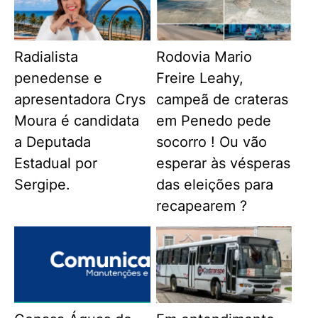
Radialista
Rodovia Mario
penedense e
Freire Leahy,
apresentadora Crys
campeã de crateras
Moura é candidata
em Penedo pede
a Deputada
socorro ! Ou vão
Estadual por
esperar às vésperas
Sergipe.
das eleições para
recapearem ?