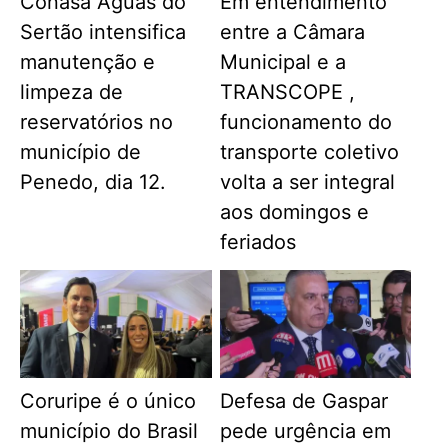
Conasa Águas do
Em entendimento
Sertão intensifica
entre a Câmara
manutenção e
Municipal e a
limpeza de
TRANSCOPE ,
reservatórios no
funcionamento do
município de
transporte coletivo
Penedo, dia 12.
volta a ser integral
aos domingos e
feriados
Coruripe é o único
Defesa de Gaspar
município do Brasil
pede urgência em