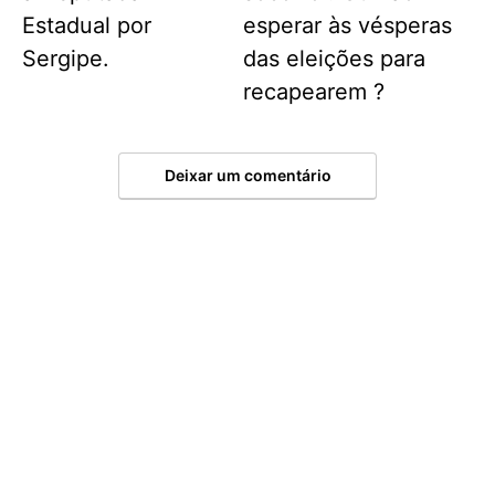
Estadual por
esperar às vésperas
Sergipe.
das eleições para
recapearem ?
Deixar um comentário