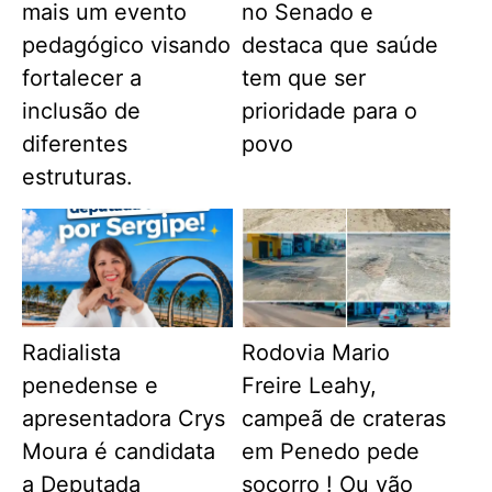
mais um evento
no Senado e
pedagógico visando
destaca que saúde
fortalecer a
tem que ser
inclusão de
prioridade para o
diferentes
povo
estruturas.
Radialista
Rodovia Mario
penedense e
Freire Leahy,
apresentadora Crys
campeã de crateras
Moura é candidata
em Penedo pede
a Deputada
socorro ! Ou vão