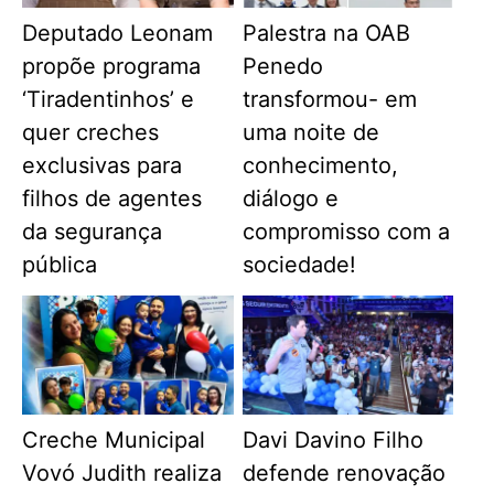
Deputado Leonam
Palestra na OAB
propõe programa
Penedo
‘Tiradentinhos’ e
transformou- em
quer creches
uma noite de
exclusivas para
conhecimento,
filhos de agentes
diálogo e
da segurança
compromisso com a
pública
sociedade!
Creche Municipal
Davi Davino Filho
Vovó Judith realiza
defende renovação