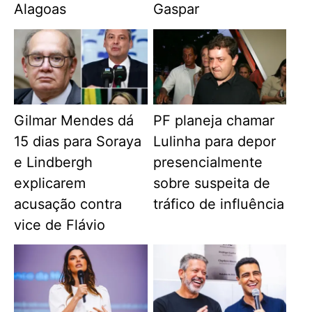
Alagoas
Gaspar
Gilmar Mendes dá
PF planeja chamar
15 dias para Soraya
Lulinha para depor
e Lindbergh
presencialmente
explicarem
sobre suspeita de
acusação contra
tráfico de influência
vice de Flávio