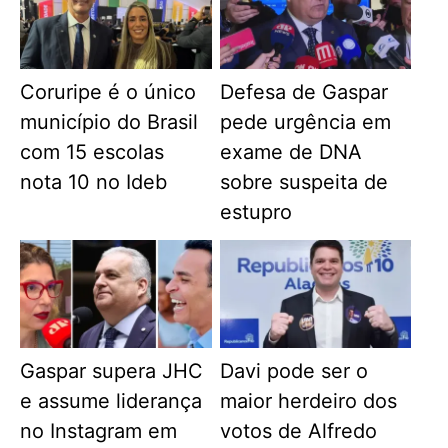
Coruripe é o único
Defesa de Gaspar
município do Brasil
pede urgência em
com 15 escolas
exame de DNA
nota 10 no Ideb
sobre suspeita de
estupro
Gaspar supera JHC
Davi pode ser o
e assume liderança
maior herdeiro dos
no Instagram em
votos de Alfredo