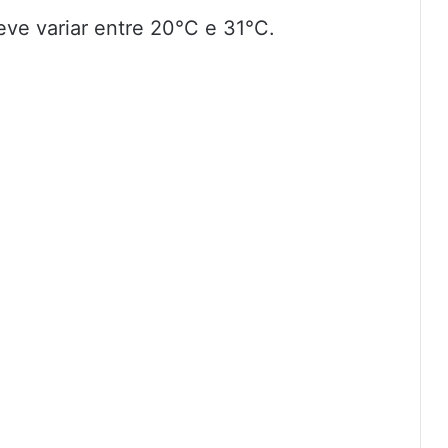
eve variar entre 20°C e 31°C.