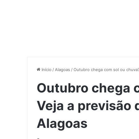
Início
/
Alagoas
/
Outubro chega com sol ou chuva?
Outubro chega 
Veja a previsão
Alagoas