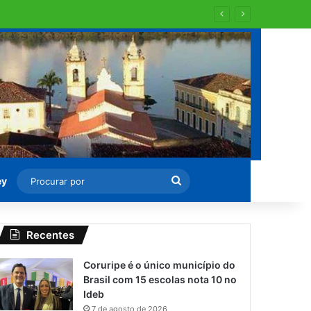
Procurar
ey
por
Recentes
Coruripe é o único município do
Brasil com 15 escolas nota 10 no
Ideb
7 de agosto de 2026