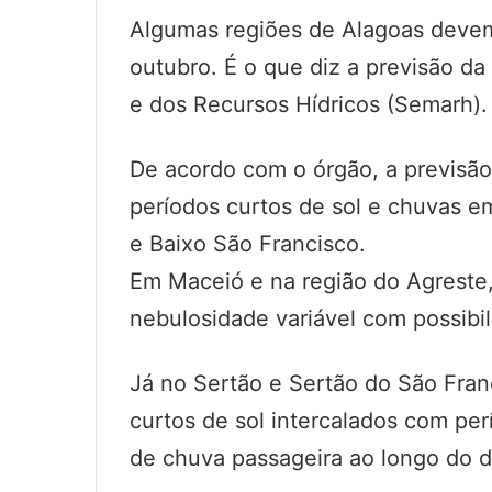
Algumas regiões de Alagoas devem 
outubro. É o que diz a previsão d
e dos Recursos Hídricos (Semarh).
De acordo com o órgão, a previsã
períodos curtos de sol e chuvas e
e Baixo São Francisco.
Em Maceió e na região do Agreste,
nebulosidade variável com possibi
Já no Sertão e Sertão do São Fran
curtos de sol intercalados com per
de chuva passageira ao longo do d