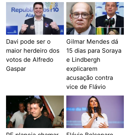
Davi pode ser o
Gilmar Mendes dá
maior herdeiro dos
15 dias para Soraya
votos de Alfredo
e Lindbergh
Gaspar
explicarem
acusação contra
vice de Flávio
PF planeja chamar
Flávio Bolsonaro