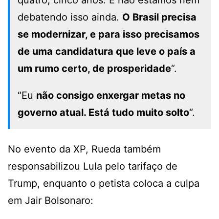
quatro, cinco anos. E não estamos nem
debatendo isso ainda.
O Brasil precisa
se modernizar, e para isso precisamos
de uma candidatura que leve o país a
um rumo certo, de prosperidade
“.
“Eu
não consigo enxergar metas no
governo atual. Está tudo muito solto
“.
No evento da XP, Rueda também
responsabilizou Lula pelo tarifaço de
Trump, enquanto o petista coloca a culpa
em Jair Bolsonaro: