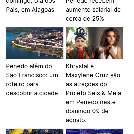
domingo, Dia dos
Penedo recebem
Pais, em Alagoas
aumento salarial de
cerca de 25%
Penedo além do
Khrystal e
São Francisco: um
Maxylene Cruz são
roteiro para
as atrações do
descobrir a cidade
Projeto Seis & Meia
em Penedo neste
domingo 09 de
agosto.