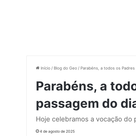
Início
/
Blog do Geo
/
Parabéns, a todos os Padres
Parabéns, a tod
passagem do dia
Hoje celebramos a vocação do p
4 de agosto de 2025