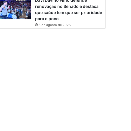
Davi Davino Filho defende
renovação no Senado e destaca
que saúde tem que ser prioridade
para o povo
8 de agosto de 2026