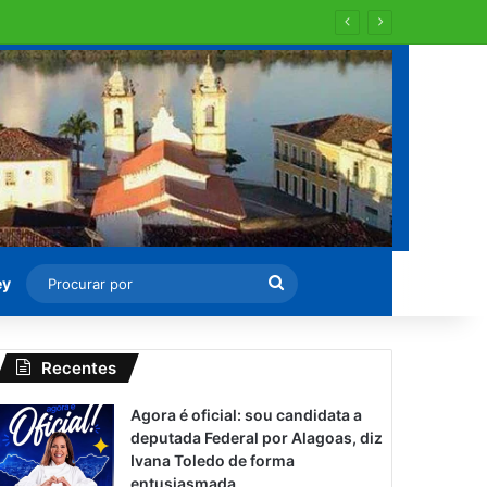
Procurar
ey
por
Recentes
Agora é oficial: sou candidata a
deputada Federal por Alagoas, diz
Ivana Toledo de forma
entusiasmada.