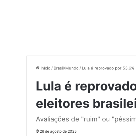
Início
/
Brasil/Mundo
/
Lula é reprovado por 53,6% d
Lula é reprovad
eleitores brasile
Avaliações de "ruim" ou "péss
26 de agosto de 2025