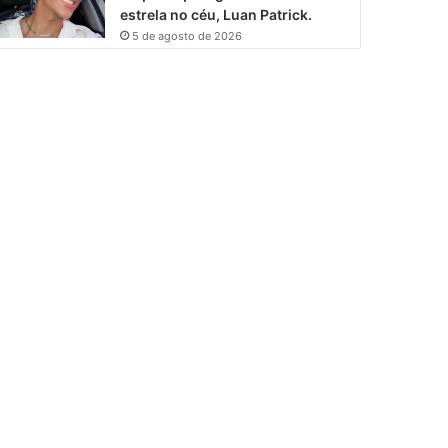
estrela no céu, Luan Patrick.
5 de agosto de 2026