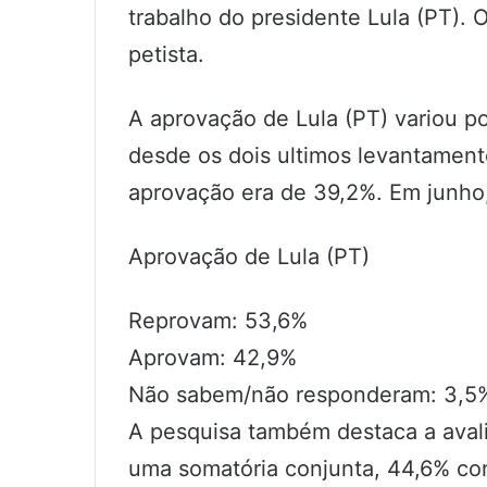
trabalho do presidente Lula (PT).
petista.
A aprovação de Lula (PT) variou p
desde os dois ultimos levantamento
aprovação era de 39,2%. Em junho,
Aprovação de Lula (PT)
Reprovam: 53,6%
Aprovam: 42,9%
Não sabem/não responderam: 3,5
A pesquisa também destaca a aval
uma somatória conjunta, 44,6% con