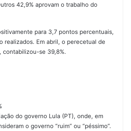
 Outros 42,9% aprovam o trabalho do
ositivamente para 3,7 pontos percentuais,
 realizados. Em abril, o perecetual de
 contabilizou-se 39,8%.
%
iação do governo Lula (PT), onde, em
sideram o governo “ruim” ou “péssimo”.