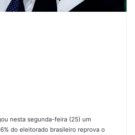
lgou nesta segunda-feira (25) um
% do eleitorado brasileiro reprova o