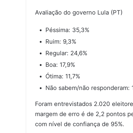
Avaliação do governo Lula (PT)
Péssima: 35,3%
Ruim: 9,3%
Regular: 24,6%
Boa: 17,9%
Ótima: 11,7%
Não sabem/não responderam: 
Foram entrevistados 2.020 eleitore
margem de erro é de 2,2 pontos pe
com nível de confiança de 95%.