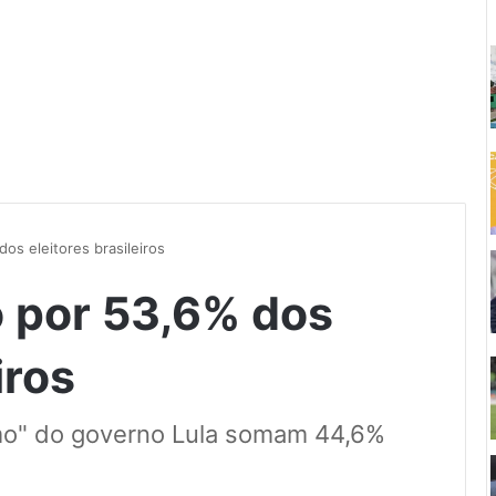
os eleitores brasileiros
o por 53,6% dos
iros
imo" do governo Lula somam 44,6%