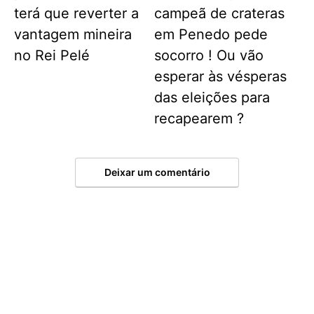
terá que reverter a
campeã de crateras
vantagem mineira
em Penedo pede
no Rei Pelé
socorro ! Ou vão
esperar às vésperas
das eleições para
recapearem ?
Deixar um comentário