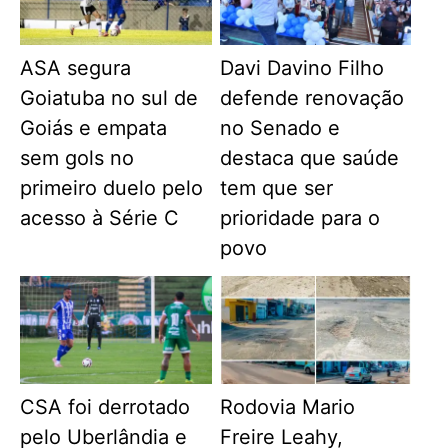
ASA segura
Davi Davino Filho
Goiatuba no sul de
defende renovação
Goiás e empata
no Senado e
sem gols no
destaca que saúde
primeiro duelo pelo
tem que ser
acesso à Série C
prioridade para o
povo
CSA foi derrotado
Rodovia Mario
pelo Uberlândia e
Freire Leahy,