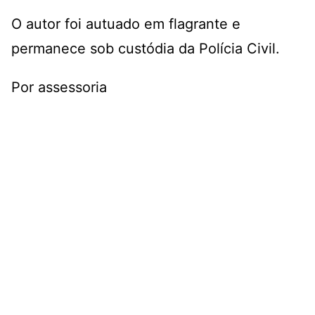
O autor foi autuado em flagrante e
permanece sob custódia da Polícia Civil.
Por assessoria