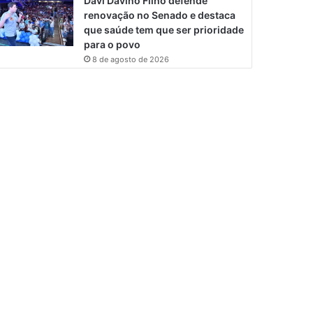
Davi Davino Filho defende
renovação no Senado e destaca
que saúde tem que ser prioridade
para o povo
8 de agosto de 2026