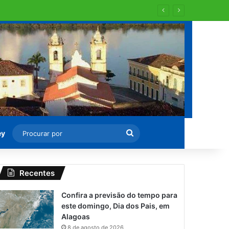
Procurar
ey
por
Recentes
Confira a previsão do tempo para
este domingo, Dia dos Pais, em
Alagoas
8 de agosto de 2026