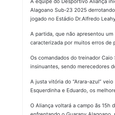
A equipe do Desportivo Aliança i
Alagoano Sub-23 2025 derrotando 
jogado no Estádio Dr.Alfredo Leah
A partida, que não apresentou um e
caracterizada por muitos erros de
Os comandados do treinador Caio
insinuantes, sendo merecedores do
A justa vitória do “Arara-azul” vei
Esquerdinha e Eduardo, os melhor
O Aliança voltará a campo ãs 15h 
enfrentando o Guarany Alagoano, 