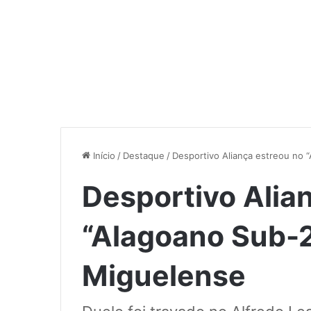
Início
/
Destaque
/
Desportivo Aliança estreou no
Desportivo Alia
“Alagoano Sub-
Miguelense