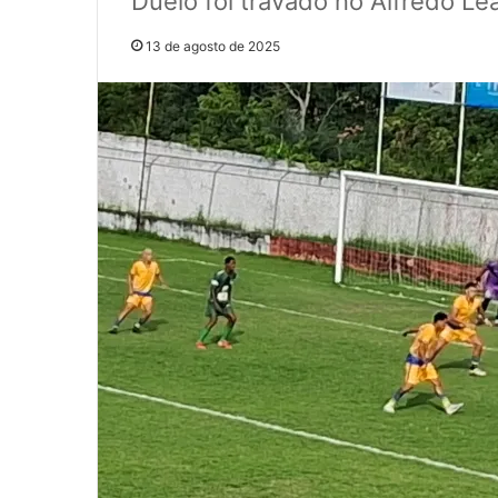
Duelo foi travado no Alfredo Le
13 de agosto de 2025