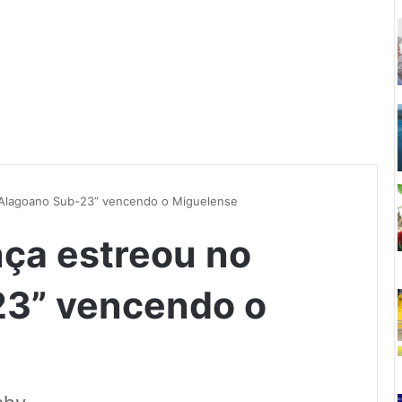
 “Alagoano Sub-23” vencendo o Miguelense
nça estreou no
23” vencendo o