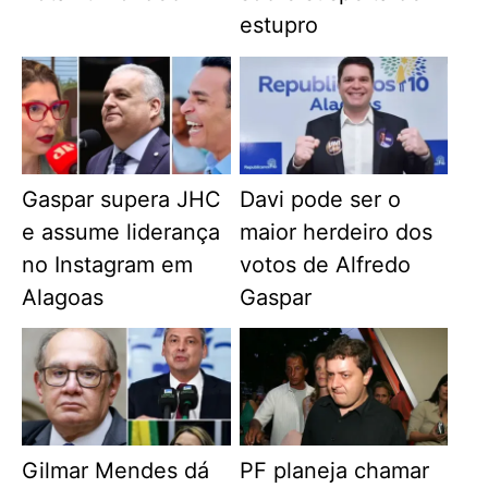
estupro
Gaspar supera JHC
Davi pode ser o
e assume liderança
maior herdeiro dos
no Instagram em
votos de Alfredo
Alagoas
Gaspar
Gilmar Mendes dá
PF planeja chamar