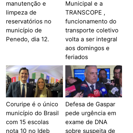
manutenção e
Municipal e a
limpeza de
TRANSCOPE ,
reservatórios no
funcionamento do
município de
transporte coletivo
Penedo, dia 12.
volta a ser integral
aos domingos e
feriados
Coruripe é o único
Defesa de Gaspar
município do Brasil
pede urgência em
com 15 escolas
exame de DNA
nota 10 no Ideb
sobre suspeita de