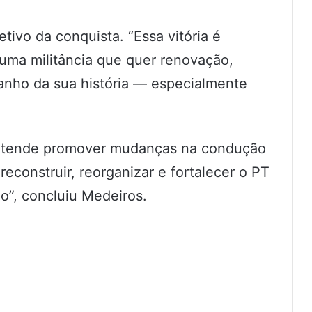
tivo da conquista. “Essa vitória é
 uma militância que quer renovação,
anho da sua história — especialmente
retende promover mudanças na condução
econstruir, reorganizar e fortalecer o PT
o”, concluiu Medeiros.