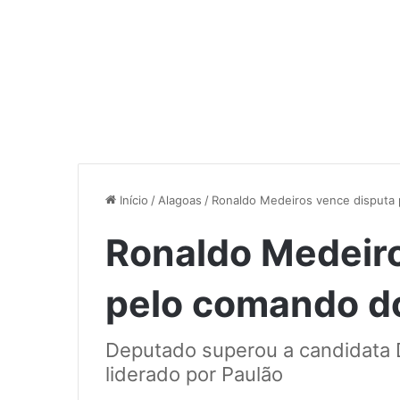
Início
/
Alagoas
/
Ronaldo Medeiros vence disputa
Ronaldo Medeiro
pelo comando d
Deputado superou a candidata D
liderado por Paulão