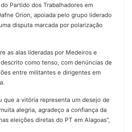
l do Partido dos Trabalhadores em
Dafne Orion, apoiada pelo grupo liderado
uma disputa marcada por polarização
e as alas lideradas por Medeiros e
oi descrito como tenso, com denúncias de
ões entre militantes e dirigentes em
a.
u que a vitória representa um desejo de
uita alegria, agradeço a confiança da
 nas eleições diretas do PT em Alagoas”,