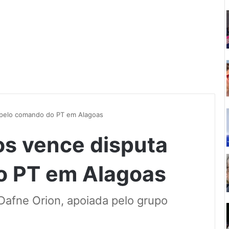
 pelo comando do PT em Alagoas
s vence disputa
o PT em Alagoas
afne Orion, apoiada pelo grupo