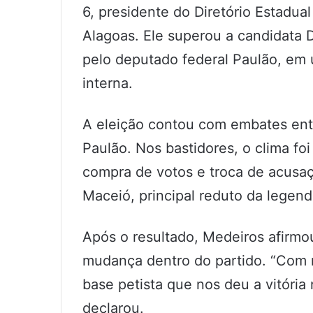
6, presidente do Diretório Estadua
Alagoas. Ele superou a candidata 
pelo deputado federal Paulão, em 
interna.
A eleição contou com embates entr
Paulão. Nos bastidores, o clima f
compra de votos e troca de acusaç
Maceió, principal reduto da legend
Após o resultado, Medeiros afirmo
mudança dentro do partido. “Com m
base petista que nos deu a vitória
declarou.