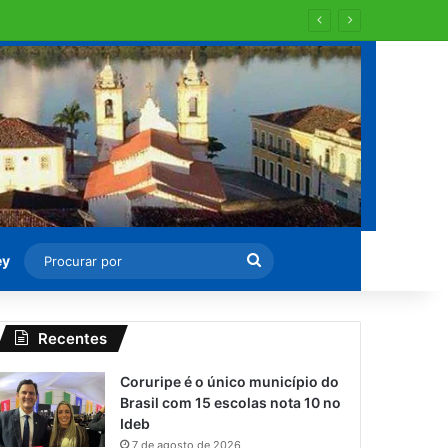
Procurar
ey
por
Recentes
Coruripe é o único município do
Brasil com 15 escolas nota 10 no
Ideb
7 de agosto de 2026