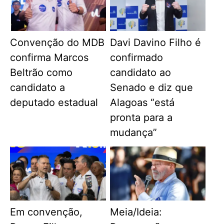
Convenção do MDB
Davi Davino Filho é
confirma Marcos
confirmado
Beltrão como
candidato ao
candidato a
Senado e diz que
deputado estadual
Alagoas “está
pronta para a
mudança”
Em convenção,
Meia/Ideia: