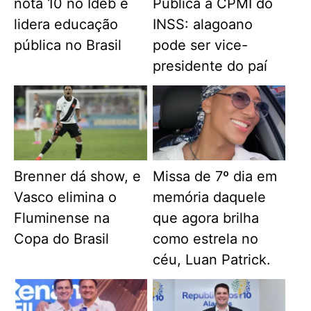
nota 10 no Ideb e
Pública à CPMI do
lidera educação
INSS: alagoano
pública no Brasil
pode ser vice-
presidente do paí
Brenner dá show, e
Missa de 7º dia em
Vasco elimina o
memória daquele
Fluminense na
que agora brilha
Copa do Brasil
como estrela no
céu, Luan Patrick.