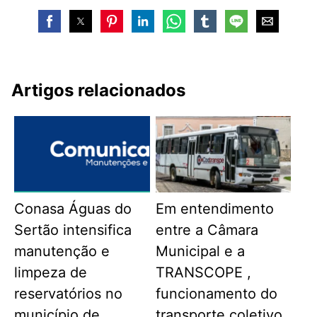
Artigos relacionados
Conasa Águas do
Em entendimento
Sertão intensifica
entre a Câmara
manutenção e
Municipal e a
limpeza de
TRANSCOPE ,
reservatórios no
funcionamento do
município de
transporte coletivo