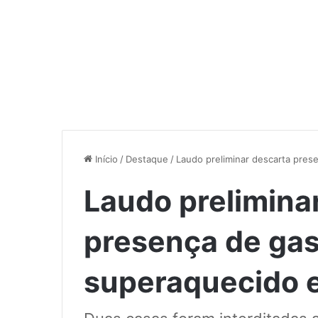
Início
/
Destaque
/
Laudo preliminar descarta pre
Laudo prelimina
presença de gas
superaquecido 