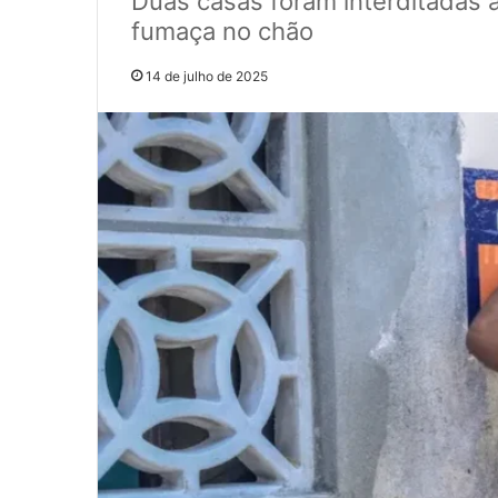
Duas casas foram interditadas 
fumaça no chão
14 de julho de 2025