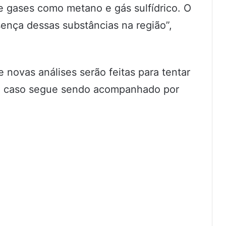
 de gases como metano e gás sulfídrico. O
ença dessas substâncias na região”,
 novas análises serão feitas para tentar
 O caso segue sendo acompanhado por