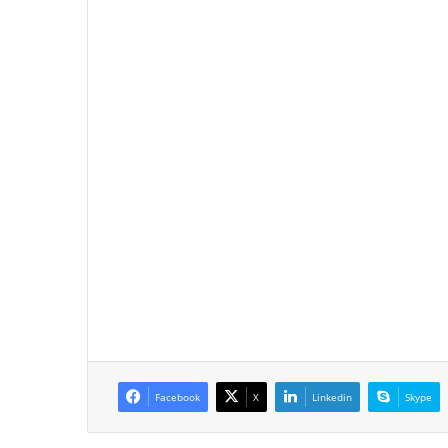
Facebook
X
Linkedin
Skype