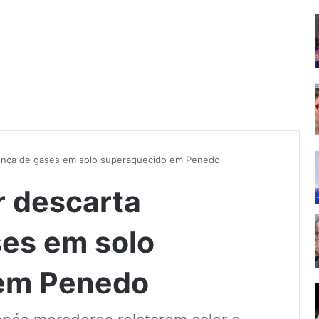
sença de gases em solo superaquecido em Penedo
r descarta
es em solo
em Penedo