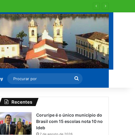
Procurar
ey
por
Recentes
Coruripe é o único município do
Brasil com 15 escolas nota 10 no
Ideb
7 de agosto de 2026