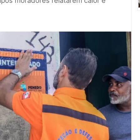
após moradores relatarem calor e