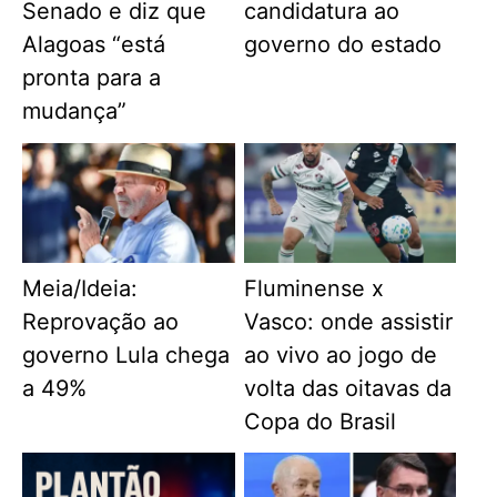
Senado e diz que
candidatura ao
Alagoas “está
governo do estado
pronta para a
mudança”
Meia/Ideia:
Fluminense x
Reprovação ao
Vasco: onde assistir
governo Lula chega
ao vivo ao jogo de
a 49%
volta das oitavas da
Copa do Brasil