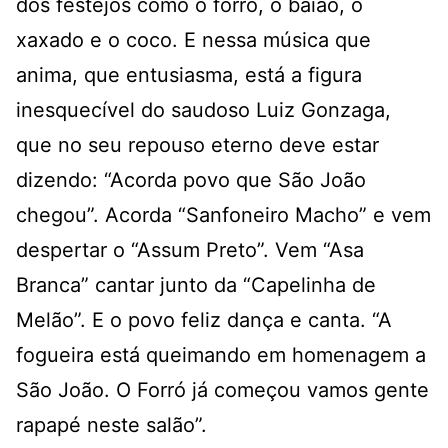
dos festejos como o forró, o baião, o
xaxado e o coco. E nessa música que
anima, que entusiasma, está a figura
inesquecível do saudoso Luiz Gonzaga,
que no seu repouso eterno deve estar
dizendo: “Acorda povo que São João
chegou”. Acorda “Sanfoneiro Macho” e vem
despertar o “Assum Preto”. Vem “Asa
Branca” cantar junto da “Capelinha de
Melão”. E o povo feliz dança e canta. “A
fogueira está queimando em homenagem a
São João. O Forró já começou vamos gente
rapapé neste salão”.