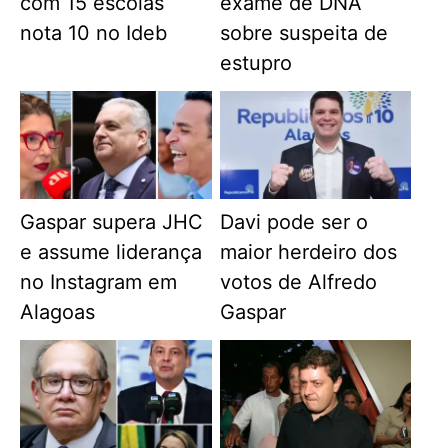
com 15 escolas
exame de DNA
nota 10 no Ideb
sobre suspeita de
estupro
Gaspar supera JHC
Davi pode ser o
e assume liderança
maior herdeiro dos
no Instagram em
votos de Alfredo
Alagoas
Gaspar