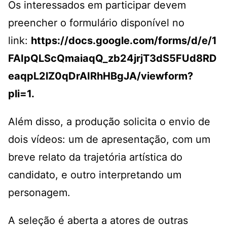
Os interessados em participar devem
preencher o formulário disponível no
link:
https://docs.google.com/forms/d/e/1
FAIpQLScQmaiaqQ_zb24jrjT3dS5FUd8RD
eaqpL2lZ0qDrAIRhHBgJA/viewform?
pli=1
.
Além disso, a produção solicita o envio de
dois vídeos: um de apresentação, com um
breve relato da trajetória artística do
candidato, e outro interpretando um
personagem.
A seleção é aberta a atores de outras