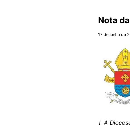
Nota da
17 de junho de 
1. A Dioces