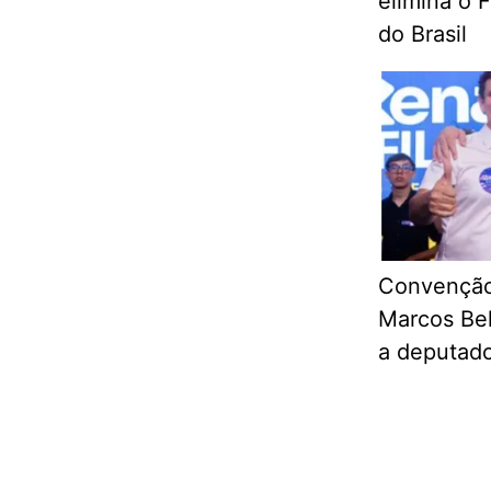
elimina o 
do Brasil
Convenção
Marcos Bel
a deputado