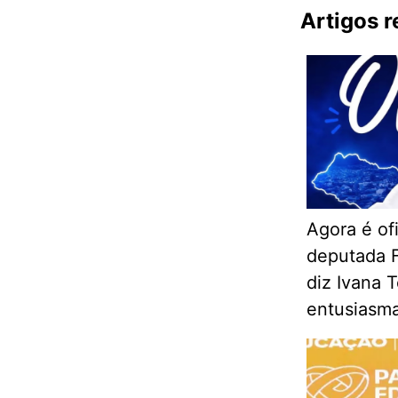
Artigos 
Agora é ofi
deputada F
diz Ivana 
entusiasm