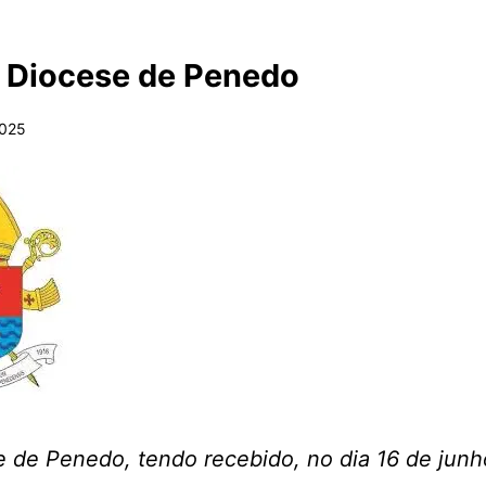
 Diocese de Penedo
2025
e de Penedo, tendo recebido, no dia 16 de jun