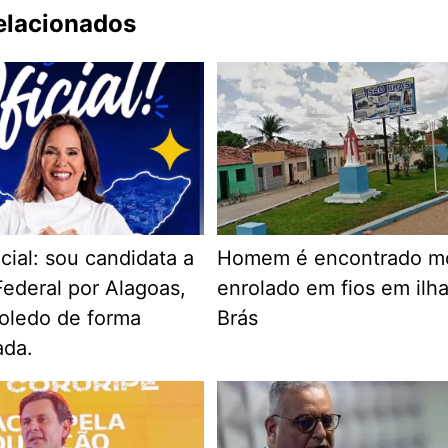
relacionados
cial: sou candidata a
Homem é encontrado m
ederal por Alagoas,
enrolado em fios em ilh
Toledo de forma
Brás
ada.