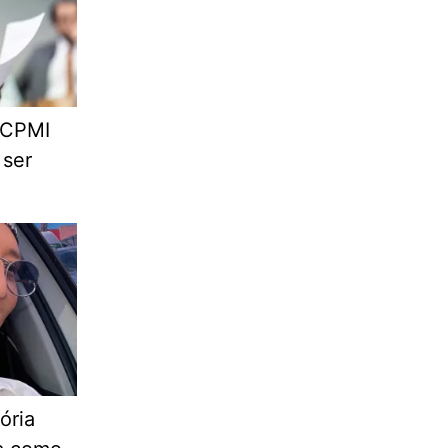
 CPMI
 ser
ória