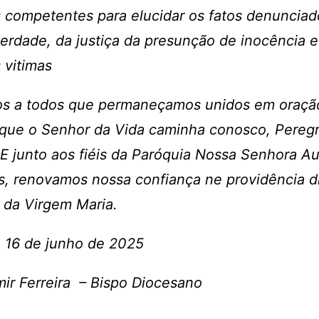
 competentes para elucidar os fatos denuncia
erdade, da justiça da presunção de inocência 
 vitimas
os a todos que permaneçamos unidos em oração
 que o Senhor da Vida caminha conosco, Peregr
E junto aos fiéis da Paróquia Nossa Senhora Au
s, renovamos nossa confiança ne providência d
 da Virgem Maria.
 16 de junho de 2025
ir Ferreira – Bispo Diocesano