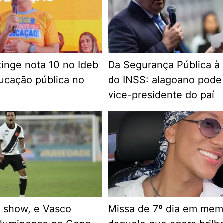
tinge nota 10 no Ideb
Da Segurança Pública à
ducação pública no
do INSS: alagoano pode
vice-presidente do paí
 show, e Vasco
Missa de 7º dia em mem