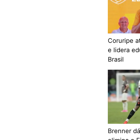
Coruripe a
e lidera e
Brasil
Brenner dá