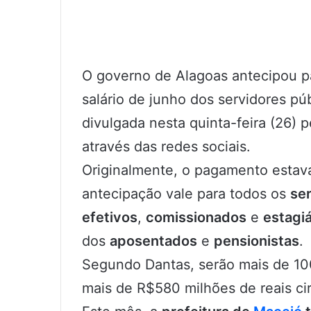
O governo de Alagoas
antecipou p
salário de junho
dos servidores púb
divulgada nesta quinta-feira (26)
através das redes sociais.
Originalmente, o pagamento estava
antecipação vale para todos os
se
efetivos
,
comissionados
e
estagiá
dos
aposentados
e
pensionistas
.
Segundo Dantas, serão mais de 100
mais de R$580 milhões de reais ci