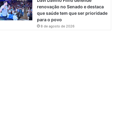
Davi Davino Filho defende
renovação no Senado e destaca
que saúde tem que ser prioridade
para o povo
8 de agosto de 2026