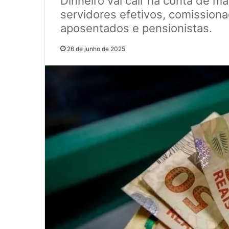
Dinheiro vai cair na conta de ma
servidores efetivos, comissiona
aposentados e pensionistas.
26 de junho de 2025