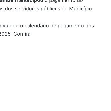
ambém antecipou
o pagamento do
dos dos servidores públicos do Município
divulgou o calendário de pagamento dos
2025. Confira: