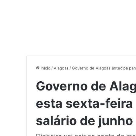
Início
/
Alagoas
/
Governo de Alagoas antecipa para
Governo de Alag
esta sexta-feir
salário de junho