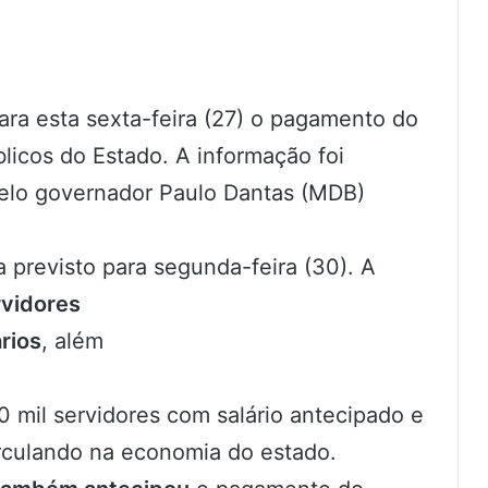
ara esta sexta-feira (27) o pagamento do
licos do Estado. A informação foi
 pelo governador Paulo Dantas (MDB)
 previsto para segunda-feira (30). A
rvidores
rios
, além
 mil servidores com salário antecipado e
rculando na economia do estado.