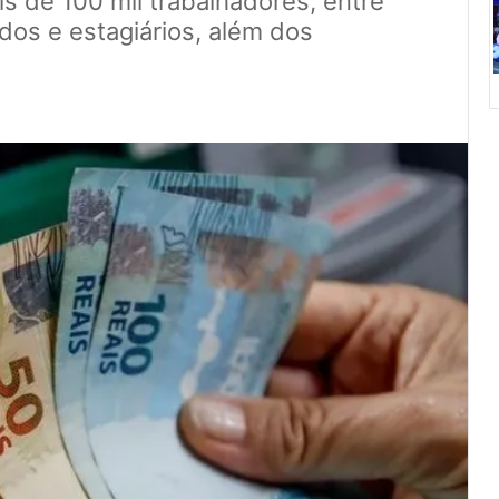
is de 100 mil trabalhadores, entre
dos e estagiários, além dos