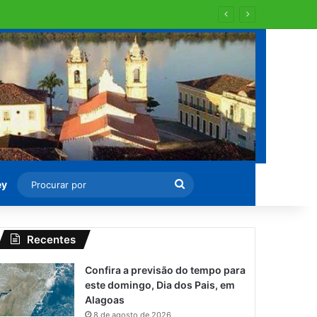
Procurar
ey
por
Recentes
Confira a previsão do tempo para
este domingo, Dia dos Pais, em
Alagoas
8 de agosto de 2026