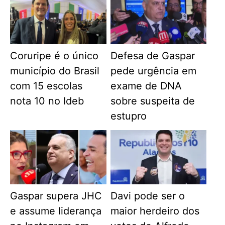
Coruripe é o único
Defesa de Gaspar
município do Brasil
pede urgência em
com 15 escolas
exame de DNA
nota 10 no Ideb
sobre suspeita de
estupro
Gaspar supera JHC
Davi pode ser o
e assume liderança
maior herdeiro dos