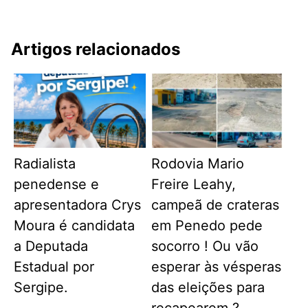
Artigos relacionados
Radialista
Rodovia Mario
penedense e
Freire Leahy,
apresentadora Crys
campeã de crateras
Moura é candidata
em Penedo pede
a Deputada
socorro ! Ou vão
Estadual por
esperar às vésperas
Sergipe.
das eleições para