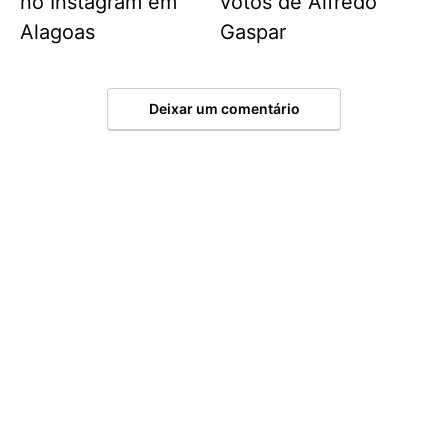
no Instagram em
votos de Alfredo
Alagoas
Gaspar
Deixar um comentário