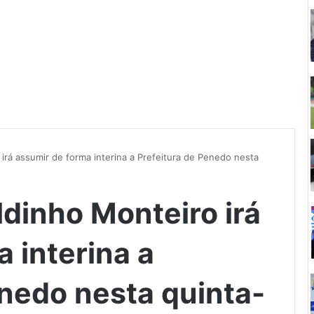
 irá assumir de forma interina a Prefeitura de Penedo nesta
ldinho Monteiro irá
 interina a
enedo nesta quinta-