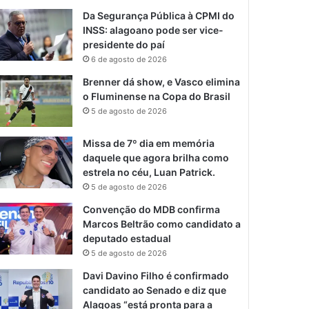
Da Segurança Pública à CPMI do
INSS: alagoano pode ser vice-
presidente do paí
6 de agosto de 2026
Brenner dá show, e Vasco elimina
o Fluminense na Copa do Brasil
5 de agosto de 2026
Missa de 7º dia em memória
daquele que agora brilha como
estrela no céu, Luan Patrick.
5 de agosto de 2026
Convenção do MDB confirma
Marcos Beltrão como candidato a
deputado estadual
5 de agosto de 2026
Davi Davino Filho é confirmado
candidato ao Senado e diz que
Alagoas “está pronta para a