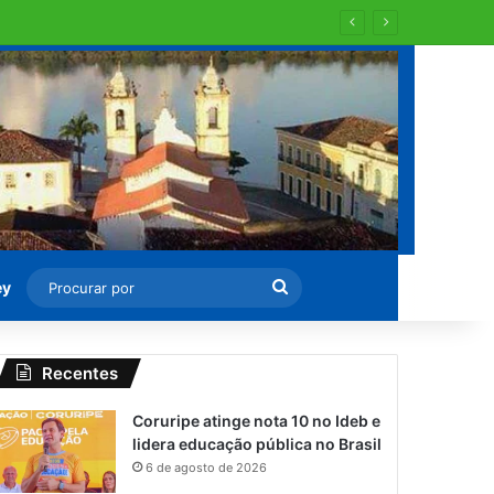
Procurar
ey
por
Recentes
Coruripe atinge nota 10 no Ideb e
lidera educação pública no Brasil
6 de agosto de 2026