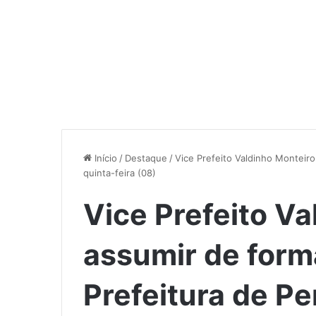
Início
/
Destaque
/
Vice Prefeito Valdinho Monteiro
quinta-feira (08)
Vice Prefeito Va
assumir de forma
Prefeitura de P