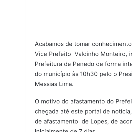
Acabamos de tomar conhecimento at
Vice Prefeito Valdinho Monteiro, ir
Prefeitura de Penedo de forma int
do município às 10h30 pelo o Pre
Messias Lima.
O motivo do afastamento do Prefe
chegada até este portal de notícia
de afastamento de Lopes, de aco
inicialmente de 7 dias.