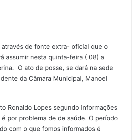
ravés de fonte extra- oficial que o
á assumir nesta quinta-feira ( 08) a
erina. O ato de posse, se dará na sede
sidente da Câmara Municipal, Manoel
ito Ronaldo Lopes segundo informações
, é por problema de de saúde. O período
rdo com o que fomos informados é