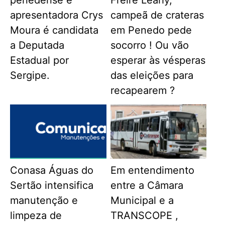
apresentadora Crys
campeã de crateras
Moura é candidata
em Penedo pede
a Deputada
socorro ! Ou vão
Estadual por
esperar às vésperas
Sergipe.
das eleições para
recapearem ?
Conasa Águas do
Em entendimento
Sertão intensifica
entre a Câmara
manutenção e
Municipal e a
limpeza de
TRANSCOPE ,