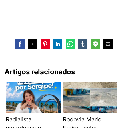
Artigos relacionados
Radialista
Rodovia Mario
penedense e
Freire Leahy,