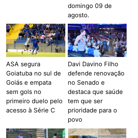
domingo 09 de
agosto.
ASA segura
Davi Davino Filho
Goiatuba no sul de
defende renovação
Goiás e empata
no Senado e
sem gols no
destaca que saúde
primeiro duelo pelo
tem que ser
acesso à Série C
prioridade para o
povo