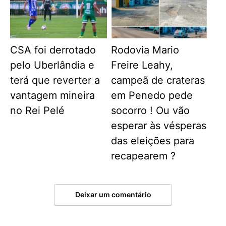
CSA foi derrotado
Rodovia Mario
pelo Uberlândia e
Freire Leahy,
terá que reverter a
campeã de crateras
vantagem mineira
em Penedo pede
no Rei Pelé
socorro ! Ou vão
esperar às vésperas
das eleições para
recapearem ?
Deixar um comentário