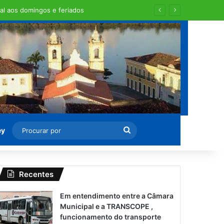
Procurar
ey
por
Recentes
Em entendimento entre a Câmara
Municipal e a TRANSCOPE ,
funcionamento do transporte