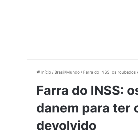
Início
/
Brasil/Mundo
/
Farra do INSS: os roubados 
Farra do INSS: 
danem para ter 
devolvido