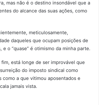
ira, mas não é o destino insondável que a
entes do alcance das suas ações, como
scientemente, meticulosamente,
lidade daqueles que ocupam posições de
, e o “quase” é otimismo da minha parte.
 fim, está longe de ser improvável que
ssurreição do imposto sindical como
as como a que vitimou aposentados e
ala jamais vista.