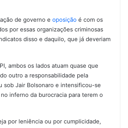
pação de governo e
oposição
é com os
dos por essas organizações criminosas
dicatos disso e daquilo, que já deveriam
PI, ambos os lados atuam quase que
do outro a responsabilidade pela
u sob Jair Bolsonaro e intensificou-se
o inferno da burocracia para terem o
eja por leniência ou por cumplicidade,