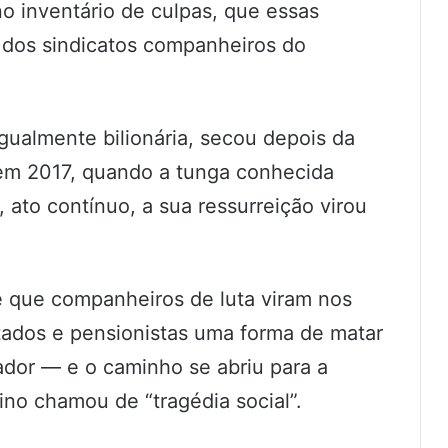
o inventário de culpas, que essas
 dos sindicatos companheiros do
igualmente bilionária, secou depois da
 em 2017, quando a tunga conhecida
, ato contínuo, a sua ressurreição virou
e que companheiros de luta viram nos
tados e pensionistas uma forma de matar
ador — e o caminho se abriu para a
ino chamou de “tragédia social”.