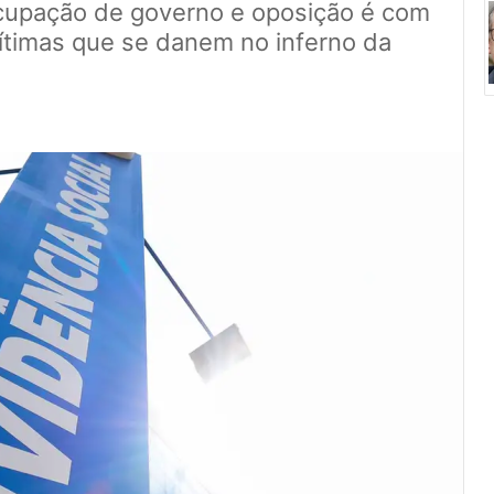
ocupação de governo e oposição é com
ítimas que se danem no inferno da