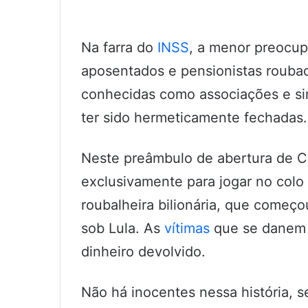
Na farra do
INSS
, a menor preocu
aposentados e pensionistas rouba
conhecidas como associações e sin
ter sido hermeticamente fechadas.
Neste preâmbulo de abertura de C
exclusivamente para jogar no colo 
roubalheira bilionária, que começo
sob Lula. As
vítimas
que se danem n
dinheiro devolvido.
Não há inocentes nessa história, s