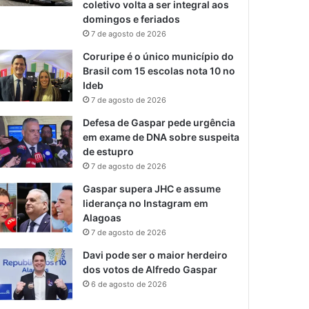
coletivo volta a ser integral aos
domingos e feriados
7 de agosto de 2026
Coruripe é o único município do
Brasil com 15 escolas nota 10 no
Ideb
7 de agosto de 2026
Defesa de Gaspar pede urgência
em exame de DNA sobre suspeita
de estupro
7 de agosto de 2026
Gaspar supera JHC e assume
liderança no Instagram em
Alagoas
7 de agosto de 2026
Davi pode ser o maior herdeiro
dos votos de Alfredo Gaspar
6 de agosto de 2026