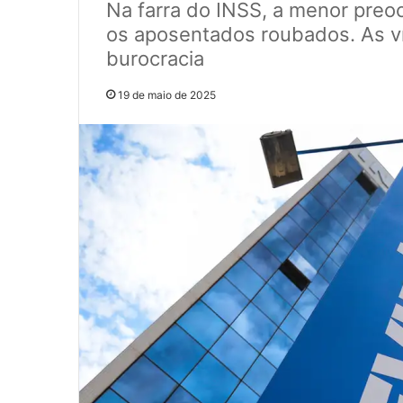
Na farra do INSS, a menor pre
os aposentados roubados. As v
burocracia
19 de maio de 2025