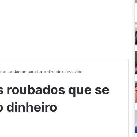
que se danem para ter o dinheiro devolvido
os roubados que se
o dinheiro