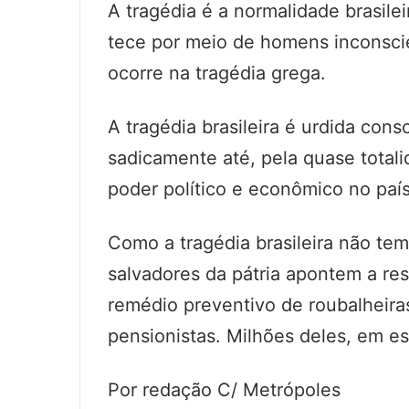
A tragédia é a normalidade brasile
tece por meio de homens inconsci
ocorre na tragédia grega.
A tragédia brasileira é urdida con
sadicamente até, pela quase tota
poder político e econômico no país
Como a tragédia brasileira não tem
salvadores da pátria apontem a re
remédio preventivo de roubalheir
pensionistas. Milhões deles, em esc
Por redação C/ Metrópoles