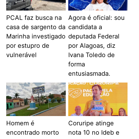
PCAL faz busca na
Agora é oficial: sou
casa de sargento da
candidata a
Marinha investigado
deputada Federal
por estupro de
por Alagoas, diz
vulnerável
Ivana Toledo de
forma
entusiasmada.
Homem é
Coruripe atinge
encontrado morto
nota 10 no Ideb e