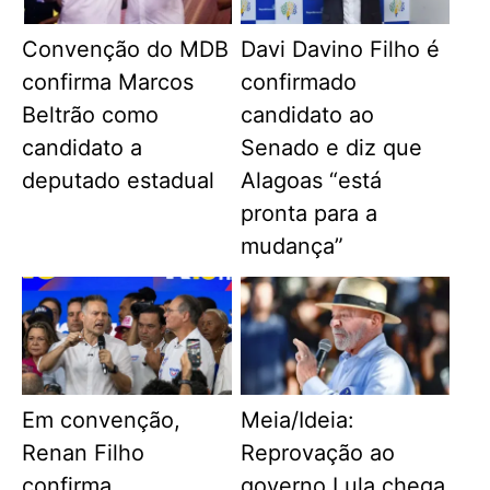
Convenção do MDB
Davi Davino Filho é
confirma Marcos
confirmado
Beltrão como
candidato ao
candidato a
Senado e diz que
deputado estadual
Alagoas “está
pronta para a
mudança”
Em convenção,
Meia/Ideia:
Renan Filho
Reprovação ao
confirma
governo Lula chega