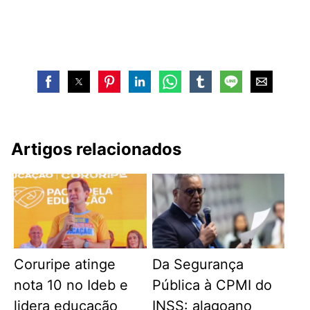
Artigos relacionados
Coruripe atinge
Da Segurança
nota 10 no Ideb e
Pública à CPMI do
lidera educação
INSS: alagoano