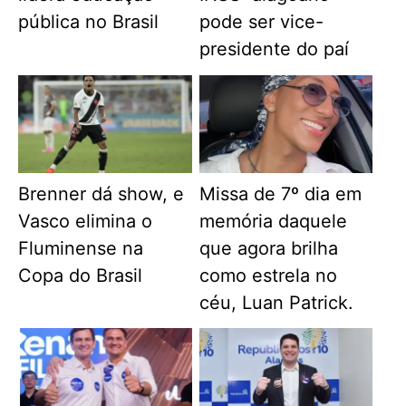
pública no Brasil
pode ser vice-
presidente do paí
Brenner dá show, e
Missa de 7º dia em
Vasco elimina o
memória daquele
Fluminense na
que agora brilha
Copa do Brasil
como estrela no
céu, Luan Patrick.