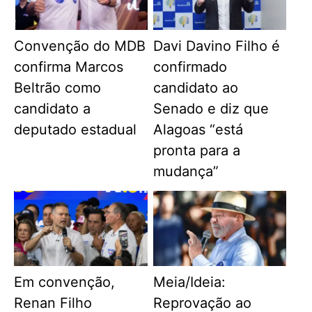
Convenção do MDB
Davi Davino Filho é
confirma Marcos
confirmado
Beltrão como
candidato ao
candidato a
Senado e diz que
deputado estadual
Alagoas “está
pronta para a
mudança”
Em convenção,
Meia/Ideia:
Renan Filho
Reprovação ao