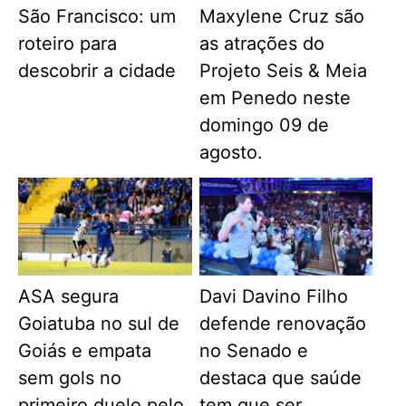
São Francisco: um
Maxylene Cruz são
roteiro para
as atrações do
descobrir a cidade
Projeto Seis & Meia
em Penedo neste
domingo 09 de
agosto.
ASA segura
Davi Davino Filho
Goiatuba no sul de
defende renovação
Goiás e empata
no Senado e
sem gols no
destaca que saúde
primeiro duelo pelo
tem que ser