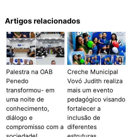
Artigos relacionados
Palestra na OAB
Creche Municipal
Penedo
Vovó Judith realiza
transformou- em
mais um evento
uma noite de
pedagógico visando
conhecimento,
fortalecer a
diálogo e
inclusão de
compromisso com a
diferentes
sociedade!
estruturas.