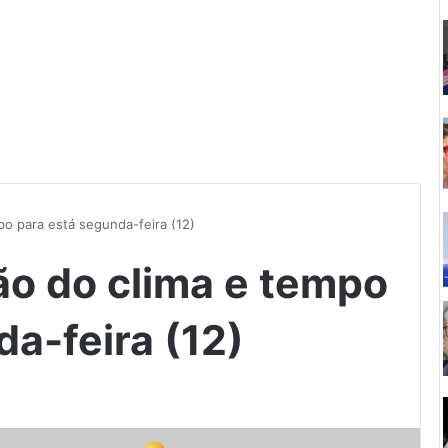
po para está segunda-feira (12)
ão do clima e tempo
a-feira (12)