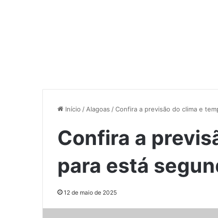
Início
/
Alagoas
/
Confira a previsão do clima e tem
Confira a previs
para está segund
12 de maio de 2025