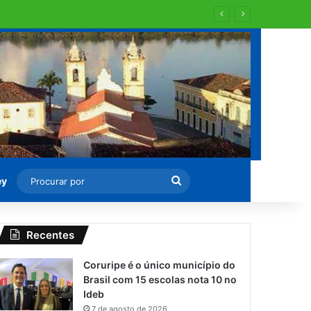
Procurar
ey
por
Recentes
Coruripe é o único município do
Brasil com 15 escolas nota 10 no
Ideb
7 de agosto de 2026