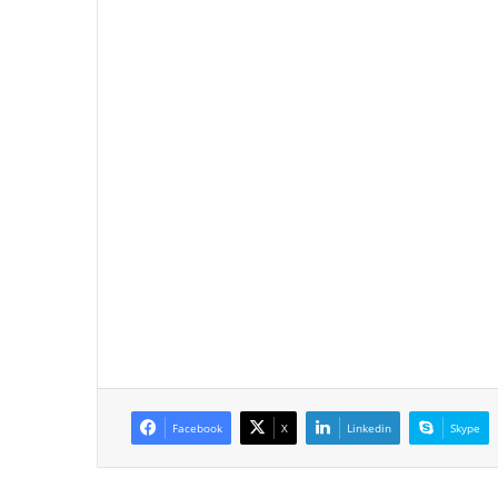
Facebook
X
Linkedin
Skype