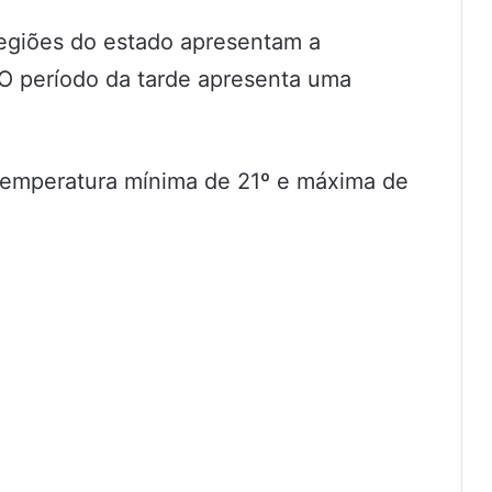
regiões do estado apresentam a
 O período da tarde apresenta uma
temperatura mínima de 21º e máxima de