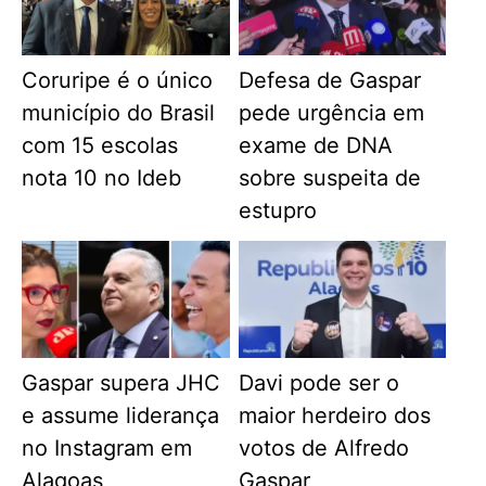
Coruripe é o único
Defesa de Gaspar
município do Brasil
pede urgência em
com 15 escolas
exame de DNA
nota 10 no Ideb
sobre suspeita de
estupro
Gaspar supera JHC
Davi pode ser o
e assume liderança
maior herdeiro dos
no Instagram em
votos de Alfredo
Alagoas
Gaspar