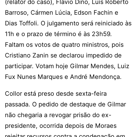
(relator do caso), Flávio Dino, Luís Roberto
Barroso, Cármen Lúcia, Edson Fachin e
Dias Toffoli. O julgamento será reiniciado às
11h e o prazo de término é às 23h59.
Faltam os votos de quatro ministros, pois
Cristiano Zanin se declarou impedido de
participar. Votam hoje Gilmar Mendes, Luiz
Fux Nunes Marques e André Mendonça.
Collor está preso desde sexta-feira
passada. O pedido de destaque de Gilmar
não chegaria a revogar prisão do ex-
presidente, ocorrida depois de Moraes
rejeitar recursos contra a condenação em