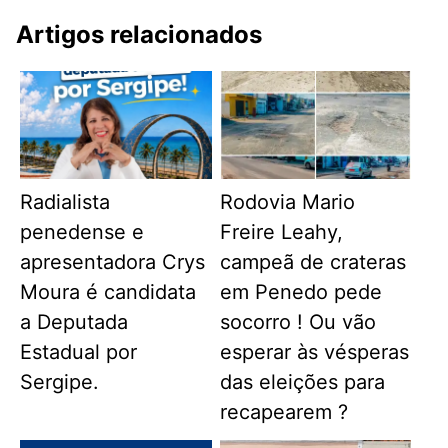
Artigos relacionados
Radialista
Rodovia Mario
penedense e
Freire Leahy,
apresentadora Crys
campeã de crateras
Moura é candidata
em Penedo pede
a Deputada
socorro ! Ou vão
Estadual por
esperar às vésperas
Sergipe.
das eleições para
recapearem ?