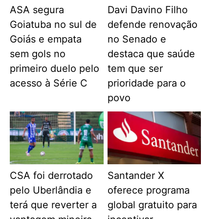
ASA segura
Davi Davino Filho
Goiatuba no sul de
defende renovação
Goiás e empata
no Senado e
sem gols no
destaca que saúde
primeiro duelo pelo
tem que ser
acesso à Série C
prioridade para o
povo
CSA foi derrotado
Santander X
pelo Uberlândia e
oferece programa
terá que reverter a
global gratuito para