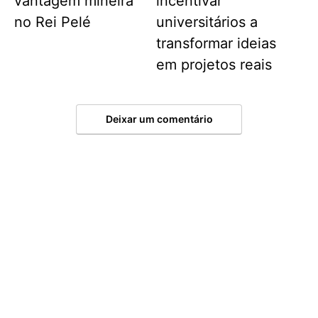
vantagem mineira
incentivar
no Rei Pelé
universitários a
transformar ideias
em projetos reais
Deixar um comentário