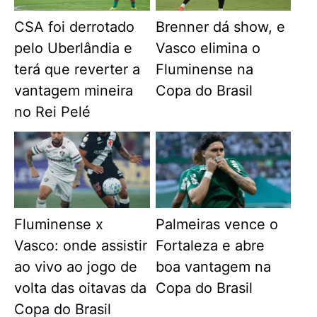
CSA foi derrotado
Brenner dá show, e
pelo Uberlândia e
Vasco elimina o
terá que reverter a
Fluminense na
vantagem mineira
Copa do Brasil
no Rei Pelé
Fluminense x
Palmeiras vence o
Vasco: onde assistir
Fortaleza e abre
ao vivo ao jogo de
boa vantagem na
volta das oitavas da
Copa do Brasil
Copa do Brasil