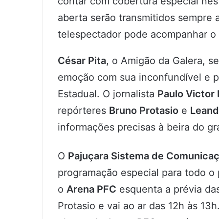
contar com cobertura especial ne
aberta serão transmitidos sempre 
telespectador pode acompanhar o p
César Pita
, o Amigão da Galera, se
emoção com sua inconfundível e p
Estadual. O jornalista
Paulo Victor
repórteres
Bruno Protasio
e
Leand
informações precisas à beira do gr
O
Pajuçara Sistema de Comunica
programação especial para todo o
o
Arena PFC
esquenta a prévia da
Protasio e vai ao ar das 12h às 13h.