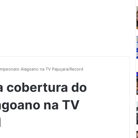
ampeonato Alagoano na TV Pajuçara/Record
a cobertura do
goano na TV
d