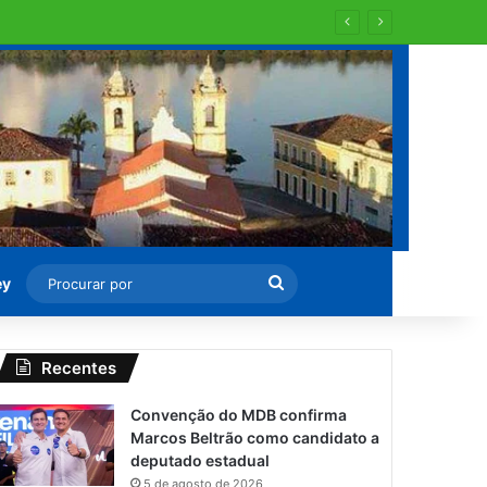
Procurar
ey
por
Recentes
Convenção do MDB confirma
Marcos Beltrão como candidato a
deputado estadual
5 de agosto de 2026