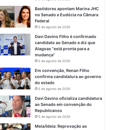
Bastidores apontam Marina JHC
no Senado e Eudócia na Câmara
Federal
5 de agosto de 2026
Davi Davino Filho é confirmado
candidato ao Senado e diz que
Alagoas “está pronta para a
mudança”
5 de agosto de 2026
Em convenção, Renan Filho
confirma candidatura ao governo
do estado
5 de agosto de 2026
Davi Davino oficializa candidatura
ao Senado em convenção do
Republicanos
5 de agosto de 2026
Meia/Ideia: Reprovação ao