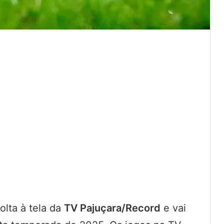
lta à tela da
TV Pajuçara/Record
e vai