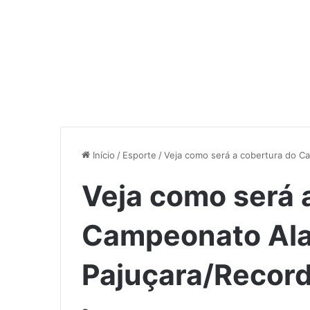
Início
/
Esporte
/
Veja como será a cobertura do C
Veja como será 
Campeonato Ala
Pajuçara/Recor