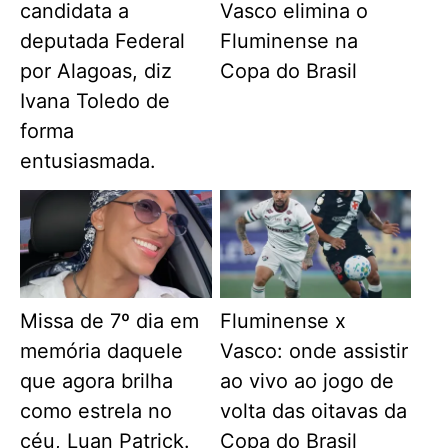
candidata a
Vasco elimina o
deputada Federal
Fluminense na
por Alagoas, diz
Copa do Brasil
Ivana Toledo de
forma
entusiasmada.
Missa de 7º dia em
Fluminense x
memória daquele
Vasco: onde assistir
que agora brilha
ao vivo ao jogo de
como estrela no
volta das oitavas da
céu, Luan Patrick.
Copa do Brasil