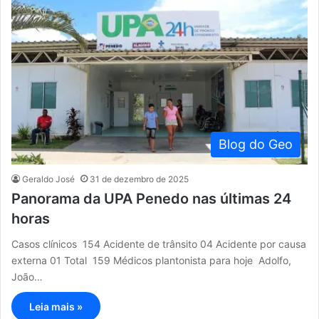
Blog do Geo
Geraldo José
31 de dezembro de 2025
Panorama da UPA Penedo nas últimas 24
horas
Casos clínicos 154 Acidente de trânsito 04 Acidente por causa
externa 01 Total 159 Médicos plantonista para hoje Adolfo,
João…
Leia mais »