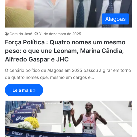
Alagoas
Geraldo José
31 de dezembro de 2025
Força Política : Quatro nomes um mesmo
peso: o que une Leonam, Marina Cândia,
Alfredo Gaspar e JHC
O cenário político de Alagoas em 2025 passou a girar em torno
de quatro nomes que, mesmo em cargos e…
Leia mais »