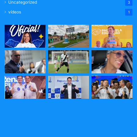
Uncategorized
3
vídeos
1