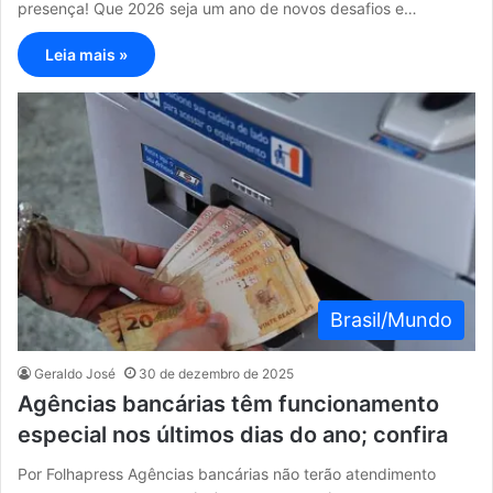
presença! Que 2026 seja um ano de novos desafios e…
Leia mais »
Brasil/Mundo
Geraldo José
30 de dezembro de 2025
Agências bancárias têm funcionamento
especial nos últimos dias do ano; confira
Por Folhapress Agências bancárias não terão atendimento