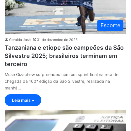
Esporte
Geraldo José
31 de dezembro de 2025
Tanzaniana e etíope são campeões da São
Silvestre 2025; brasileiros terminam em
terceiro
Muse Gizachew surpreendeu com um sprint final na reta de
chegada da 100ª edição da São Silvestre, realizada na
manhã…
Leia mais »