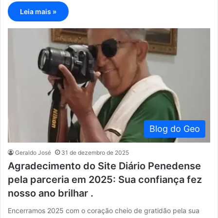
Leia mais »
Blog do Geo
Geraldo José
31 de dezembro de 2025
Agradecimento do Site Diário Penedense
pela parceria em 2025: Sua confiança fez
nosso ano brilhar .
Encerramos 2025 com o coração cheio de gratidão pela sua