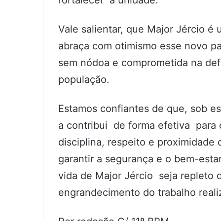
fortalecer a unidade.
Vale salientar, que Major Jércio 
abraça com otimismo esse novo pap
sem nódoa e comprometida na defes
população.
Estamos confiantes de que, sob es
a contribui de forma efetiva para 
disciplina, respeito e proximidad
garantir a segurança e o bem-esta
vida de Major Jércio seja repleto 
engrandecimento do trabalho reali