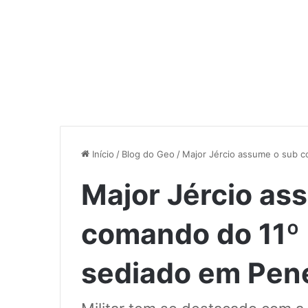
Início
/
Blog do Geo
/
Major Jércio assume o sub c
Major Jércio as
comando do 11º 
sediado em Pen