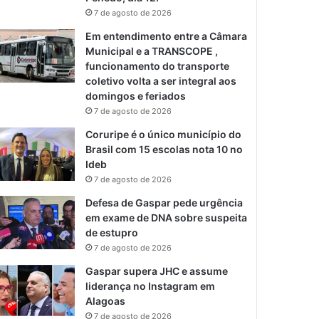
7 de agosto de 2026
Em entendimento entre a Câmara
Municipal e a TRANSCOPE ,
funcionamento do transporte
coletivo volta a ser integral aos
domingos e feriados
7 de agosto de 2026
Coruripe é o único município do
Brasil com 15 escolas nota 10 no
Ideb
7 de agosto de 2026
Defesa de Gaspar pede urgência
em exame de DNA sobre suspeita
de estupro
7 de agosto de 2026
Gaspar supera JHC e assume
liderança no Instagram em
Alagoas
7 de agosto de 2026