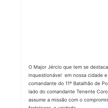
O Major Jércio que tem se destac
inquestionável em nossa cidade e
comandante do 11º Batalhão de Po
lado do comandante Tenente Coron
assume a missão com o compromiss