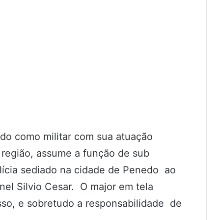
ado como militar com sua atuação
 região, assume a função de sub
lícia sediado na cidade de Penedo ao
el Silvio Cesar. O major em tela
o, e sobretudo a responsabilidade de