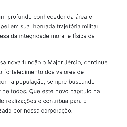
é um profundo conhecedor da área e
el em sua honrada trajetória militar
a da integridade moral e física da
sa nova função o Major Jércio, continue
o fortalecimento dos valores de
e com a população, sempre buscando
r de todos. Que este novo capítulo na
de realizações e contribua para o
zado por nossa corporação.