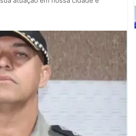
 sua atuação em nossa cidade e