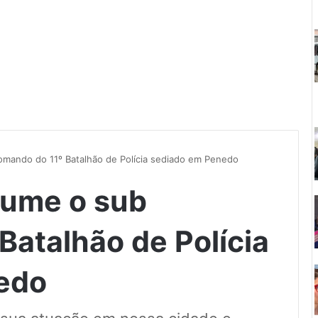
omando do 11º Batalhão de Polícia sediado em Penedo
sume o sub
Batalhão de Polícia
edo