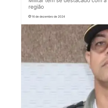
Militar tem se destacado com a
região
16 de dezembro de 2024