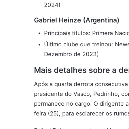
2024)
Gabriel Heinze (Argentina)
Principais títulos: Primera Nac
Último clube que treinou: Newe
Dezembro de 2023)
Mais detalhes sobre a de
Após a quarta derrota consecutiva 
presidente do Vasco, Pedrinho, c
permanece no cargo. O dirigente a
feira (25), para esclarecer os rum