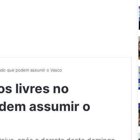
rcado que podem assumir o Vasco
os livres no
dem assumir o