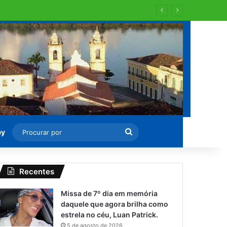
Procurar
ey
por
Recentes
Missa de 7º dia em memória
daquele que agora brilha como
estrela no céu, Luan Patrick.
5 de agosto de 2026