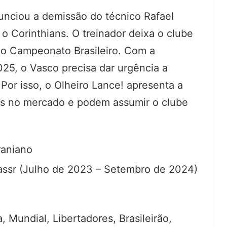
unciou a demissão do técnico Rafael
 o Corinthians. O treinador deixa o clube
do Campeonato Brasileiro. Com a
025, o Vasco precisa dar urgência a
Por isso, o Olheiro Lance! apresenta a
res no mercado e podem assumir o clube
raniano
Nassr (Julho de 2023 – Setembro de 2024)
, Mundial, Libertadores, Brasileirão,