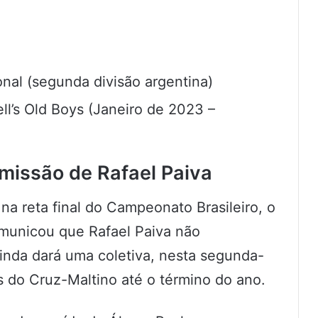
ional (segunda divisão argentina)
ll’s Old Boys (Janeiro de 2023 –
missão de Rafael Paiva
na reta final do Campeonato Brasileiro, o
omunicou que Rafael Paiva não
inda dará uma coletiva, nesta segunda-
os do Cruz-Maltino até o término do ano.