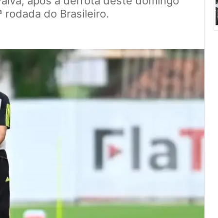
aiva, após a derrota deste domingo
ª rodada do Brasileiro.