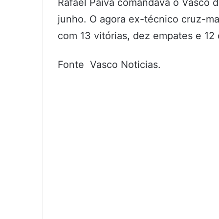
Rafael Paiva comandava o Vasco d
junho. O agora ex-técnico cruz-mal
com 13 vitórias, dez empates e 12 
Fonte Vasco Noticias.