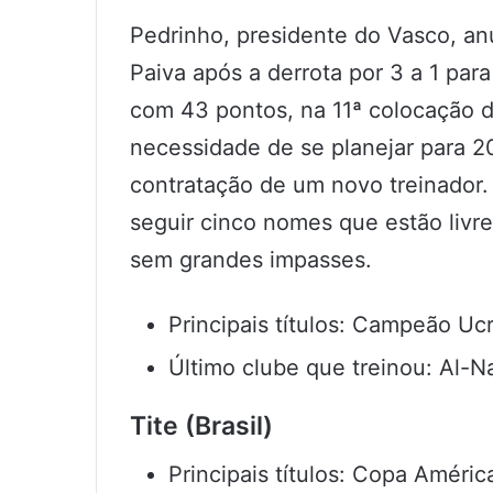
Pedrinho, presidente do Vasco, an
Paiva após a derrota por 3 a 1 para
com 43 pontos, na 11ª colocação 
necessidade de se planejar para 2
contratação de um novo treinador. 
seguir cinco nomes que estão liv
sem grandes impasses.
Principais títulos: Campeão Uc
Último clube que treinou: Al-
Tite (Brasil)
Principais títulos: Copa América