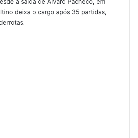
esde a saída de Álvaro Pacheco, em
tino deixa o cargo após 35 partidas,
derrotas.