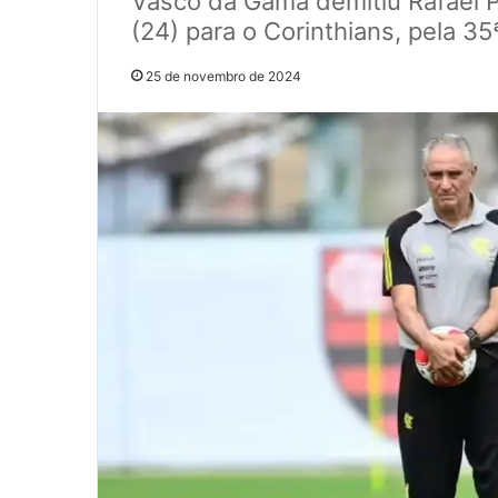
Vasco da Gama demitiu Rafael P
(24) para o Corinthians, pela 35
25 de novembro de 2024