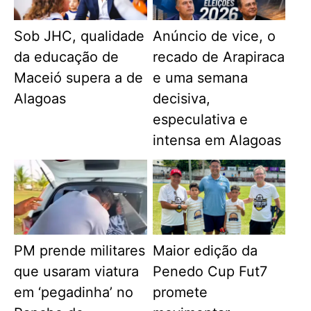
Sob JHC, qualidade
Anúncio de vice, o
da educação de
recado de Arapiraca
Maceió supera a de
e uma semana
Alagoas
decisiva,
especulativa e
intensa em Alagoas
PM prende militares
Maior edição da
que usaram viatura
Penedo Cup Fut7
em ‘pegadinha’ no
promete