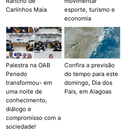
Rancho de
movimentar
Carlinhos Maia
esporte, turismo e
economia
Palestra na OAB
Confira a previsão
Penedo
do tempo para este
transformou- em
domingo, Dia dos
uma noite de
Pais, em Alagoas
conhecimento,
diálogo e
compromisso com a
sociedade!