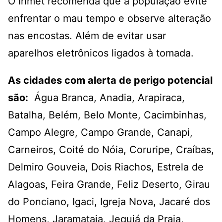
O Inmet recomenda que a população evite
enfrentar o mau tempo e observe alteração
nas encostas. Além de evitar usar
aparelhos eletrônicos ligados à tomada.
As cidades com alerta de perigo potencial
são:
Água Branca, Anadia, Arapiraca,
Batalha, Belém, Belo Monte, Cacimbinhas,
Campo Alegre, Campo Grande, Canapi,
Carneiros, Coité do Nóia, Coruripe, Craíbas,
Delmiro Gouveia, Dois Riachos, Estrela de
Alagoas, Feira Grande, Feliz Deserto, Girau
do Ponciano, Igaci, Igreja Nova, Jacaré dos
Homens, Jaramataia, Jequiá da Praia,