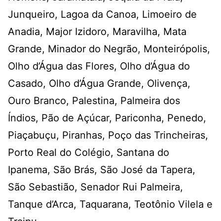
Junqueiro, Lagoa da Canoa, Limoeiro de
Anadia, Major Izidoro, Maravilha, Mata
Grande, Minador do Negrão, Monteirópolis,
Olho d’Água das Flores, Olho d’Água do
Casado, Olho d’Água Grande, Olivença,
Ouro Branco, Palestina, Palmeira dos
Índios, Pão de Açúcar, Pariconha, Penedo,
Piaçabuçu, Piranhas, Poço das Trincheiras,
Porto Real do Colégio, Santana do
Ipanema, São Brás, São José da Tapera,
São Sebastião, Senador Rui Palmeira,
Tanque d’Arca, Taquarana, Teotônio Vilela e