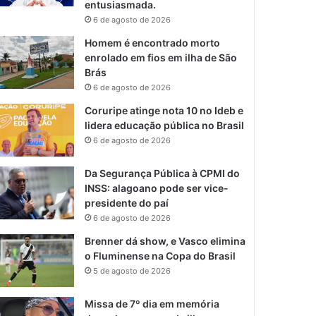
entusiasmada.
6 de agosto de 2026
Homem é encontrado morto
enrolado em fios em ilha de São
Brás
6 de agosto de 2026
Coruripe atinge nota 10 no Ideb e
lidera educação pública no Brasil
6 de agosto de 2026
Da Segurança Pública à CPMI do
INSS: alagoano pode ser vice-
presidente do paí
6 de agosto de 2026
Brenner dá show, e Vasco elimina
o Fluminense na Copa do Brasil
5 de agosto de 2026
Missa de 7º dia em memória