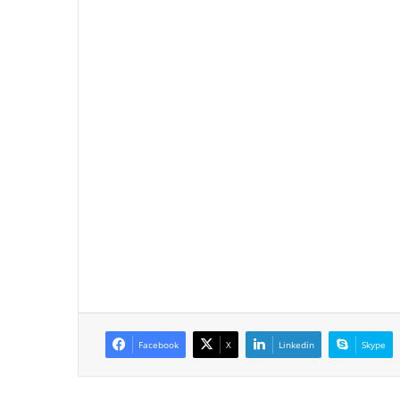
Facebook
X
Linkedin
Skype