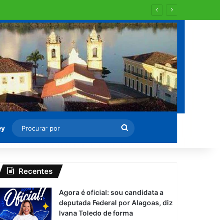
Procurar
ey
por
Recentes
Agora é oficial: sou candidata a
deputada Federal por Alagoas, diz
Ivana Toledo de forma