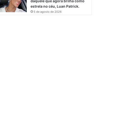
daquele que agora brilha como
estrela no céu, Luan Patrick.
5 de agosto de 2026