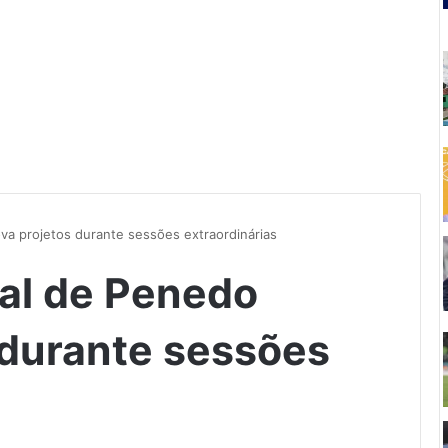
a projetos durante sessões extraordinárias
al de Penedo
 durante sessões