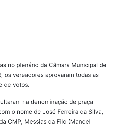
as no plenário da Câmara Municipal de
9, os vereadores aprovaram todas as
e de votos.
resultaram na denominação de praça
om o nome de José Ferreira da Silva,
e da CMP, Messias da Filó (Manoel