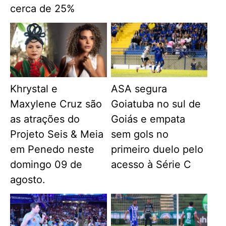
cerca de 25%
Khrystal e
ASA segura
Maxylene Cruz são
Goiatuba no sul de
as atrações do
Goiás e empata
Projeto Seis & Meia
sem gols no
em Penedo neste
primeiro duelo pelo
domingo 09 de
acesso à Série C
agosto.