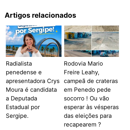
Artigos relacionados
Radialista
Rodovia Mario
penedense e
Freire Leahy,
apresentadora Crys
campeã de crateras
Moura é candidata
em Penedo pede
a Deputada
socorro ! Ou vão
Estadual por
esperar às vésperas
Sergipe.
das eleições para
recapearem ?