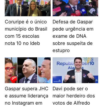
Coruripe é o único
Defesa de Gaspar
município do Brasil
pede urgência em
com 15 escolas
exame de DNA
nota 10 no Ideb
sobre suspeita de
estupro
Gaspar supera JHC
Davi pode ser o
e assume liderança
maior herdeiro dos
no Instagram em
votos de Alfredo