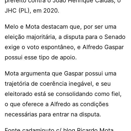
prefeito contra o João Henrique Caldas, o
JHC (PL), em 2020.
Melo e Mota destacam que, por ser uma
eleição majoritária, a disputa para o Senado
exige o voto espontâneo, e Alfredo Gaspar
possui esse tipo de apoio.
Mota argumenta que Gaspar possui uma
trajetória de coerência inegável, e seu
eleitorado está se consolidando como fiel,
o que oferece a Alfredo as condições
necessárias para entrar na disputa.
Fonte cadaminuto c/ blog Ricardo Mota