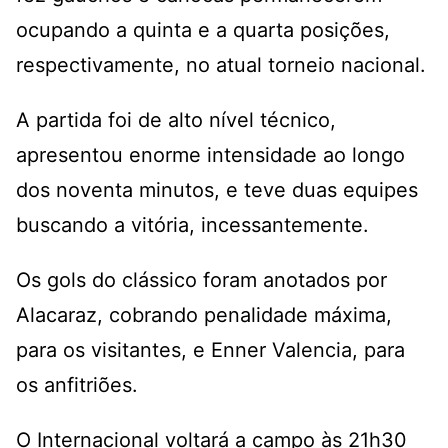
ocupando a quinta e a quarta posições,
respectivamente, no atual torneio nacional.
A partida foi de alto nível técnico,
apresentou enorme intensidade ao longo
dos noventa minutos, e teve duas equipes
buscando a vitória, incessantemente.
Os gols do clássico foram anotados por
Alacaraz, cobrando penalidade máxima,
para os visitantes, e Enner Valencia, para
os anfitriões.
O Internacional voltará a campo às 21h30