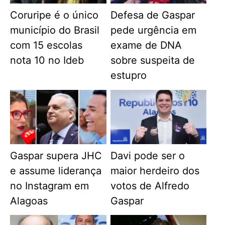
Coruripe é o único
Defesa de Gaspar
município do Brasil
pede urgência em
com 15 escolas
exame de DNA
nota 10 no Ideb
sobre suspeita de
estupro
Gaspar supera JHC
Davi pode ser o
e assume liderança
maior herdeiro dos
no Instagram em
votos de Alfredo
Alagoas
Gaspar