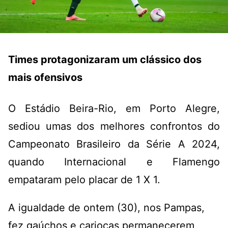
Times protagonizaram um clássico dos
mais ofensivos
O Estádio Beira-Rio, em Porto Alegre,
sediou umas dos melhores confrontos do
Campeonato Brasileiro da Série A 2024,
quando Internacional e Flamengo
empataram pelo placar de 1 X 1.
A igualdade de ontem (30), nos Pampas,
fez gaúchos e cariocas permanecerem