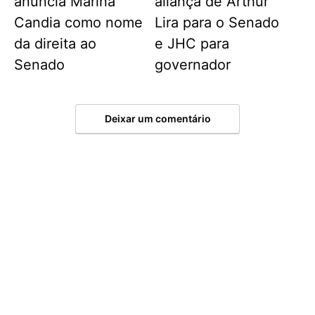
anuncia Marina
aliança de Arthur
Candia como nome
Lira para o Senado
da direita ao
e JHC para
Senado
governador
Deixar um comentário