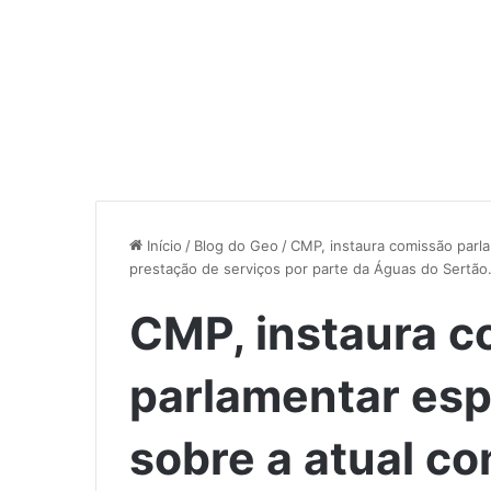
Início
/
Blog do Geo
/
CMP, instaura comissão parla
prestação de serviços por parte da Águas do Sertão
CMP, instaura c
parlamentar esp
sobre a atual co