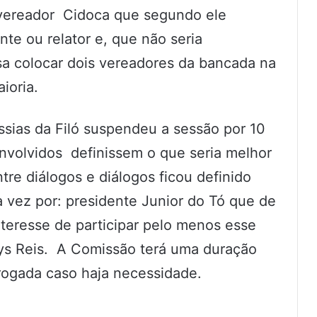
 vereador Cidoca que segundo ele
te ou relator e, que não seria
a colocar dois vereadores da bancada na
ioria.
sias da Filó suspendeu a sessão por 10
nvolvidos definissem o que seria melhor
tre diálogos e diálogos ficou definido
 vez por: presidente Junior do Tó que de
interesse de participar pelo menos esse
ys Reis. A Comissão terá uma duração
rogada caso haja necessidade.