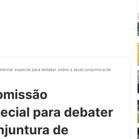
mentar especial para debater sobre a atual conjuntura de
.
omissão
ecial para debater
njuntura de