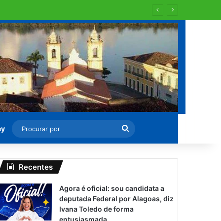
Procurar
ey
por
Recentes
Agora é oficial: sou candidata a
deputada Federal por Alagoas, diz
Ivana Toledo de forma
entusiasmada.