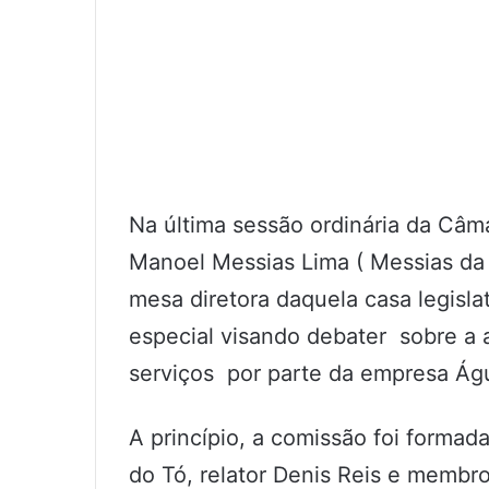
Na última sessão ordinária da Câm
Manoel Messias Lima ( Messias da F
mesa diretora daquela casa legisla
especial visando debater sobre a 
serviços por parte da empresa Ág
A princípio, a comissão foi formad
do Tó, relator Denis Reis e membr