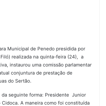
ara Municipal de Penedo presidida por
iló) realizada na quinta-feira (24), a
tiva, instaurou uma comissão parlamentar
atual conjuntura de prestação de
uas do Sertão.
a da seguinte forma: Presidente Junior
o Cidoca. A maneira como foi constituída