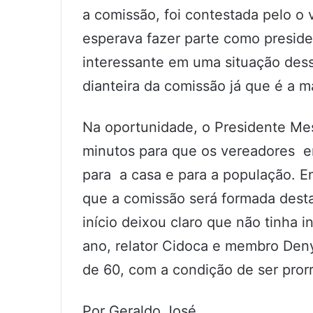
a comissão, foi contestada pelo o
esperava fazer parte como presiden
interessante em uma situação dess
dianteira da comissão já que é a ma
Na oportunidade, o Presidente Mes
minutos para que os vereadores e
para a casa e para a população. En
que a comissão será formada desta
início deixou claro que não tinha 
ano, relator Cidoca e membro Den
de 60, com a condição de ser pror
Por Geraldo José