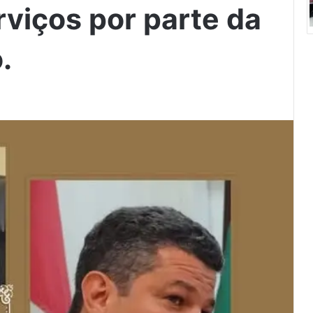
rviços por parte da
.