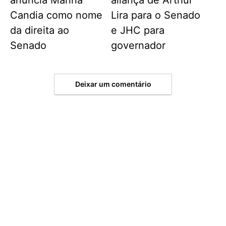
anuncia Marina
aliança de Arthur
Candia como nome
Lira para o Senado
da direita ao
e JHC para
Senado
governador
Deixar um comentário