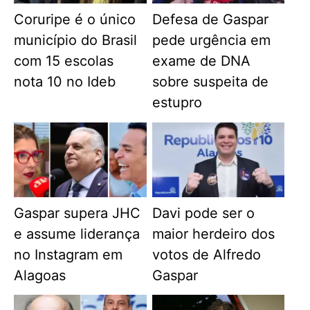
Coruripe é o único
Defesa de Gaspar
município do Brasil
pede urgência em
com 15 escolas
exame de DNA
nota 10 no Ideb
sobre suspeita de
estupro
Gaspar supera JHC
Davi pode ser o
e assume liderança
maior herdeiro dos
no Instagram em
votos de Alfredo
Alagoas
Gaspar