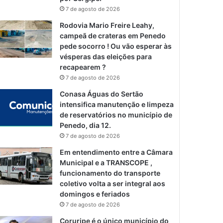
7 de agosto de 2026
Rodovia Mario Freire Leahy,
campeã de crateras em Penedo
pede socorro ! Ou vão esperar às
vésperas das eleições para
recapearem ?
7 de agosto de 2026
Conasa Águas do Sertão
intensifica manutenção e limpeza
de reservatórios no município de
Penedo, dia 12.
7 de agosto de 2026
Em entendimento entre a Câmara
Municipal e a TRANSCOPE ,
funcionamento do transporte
coletivo volta a ser integral aos
domingos e feriados
7 de agosto de 2026
Coruripe é o único município do