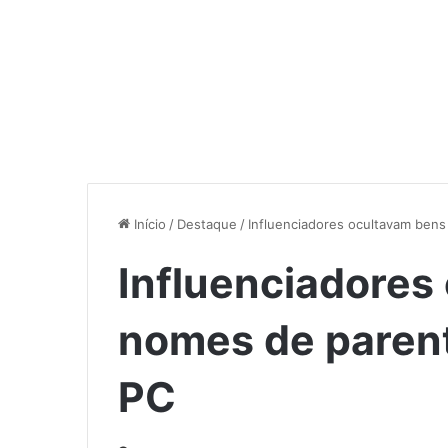
Início
/
Destaque
/
Influenciadores ocultavam bens
Influenciadores
nomes de parente
PC