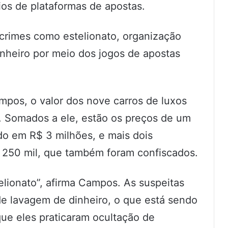
rios de plataformas de apostas.
 crimes como estelionato, organização
inheiro por meio dos jogos de apostas
pos, o valor dos nove carros de luxos
. Somados a ele, estão os preços de um
do em R$ 3 milhões, e mais dois
 250 mil, que também foram confiscados.
elionato”, afirma Campos. As suspeitas
de lavagem de dinheiro, o que está sendo
 que eles praticaram ocultação de