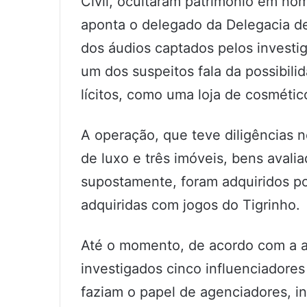
Civil, ocultaram patrimônio em nom
aponta o delegado da Delegacia d
dos áudios captados pelos investig
um dos suspeitos fala da possibili
lícitos, como uma loja de cosmétic
A operação, que teve diligências 
de luxo e três imóveis, bens avali
supostamente, foram adquiridos p
adquiridas com jogos do Tigrinho.
Até o momento, de acordo com a au
investigados cinco influenciadores
faziam o papel de agenciadores, i