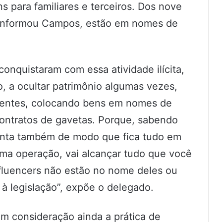
s para familiares e terceiros. Dos nove
, informou Campos, estão em nomes de
onquistaram com essa atividade ilícita,
o, a ocultar patrimônio algumas vezes,
entes, colocando bens em nomes de
ontratos de gavetas. Porque, sabendo
stenta também de modo que fica tudo em
a operação, vai alcançar tudo que você
fluencers não estão no nome deles ou
 à legislação”, expõe o delegado.
em consideração ainda a prática de