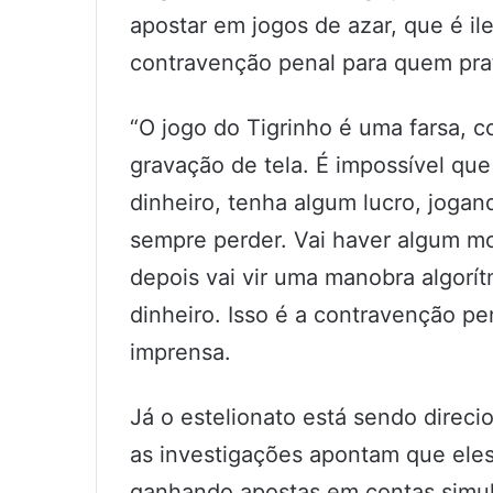
apostar em jogos de azar, que é ile
contravenção penal para quem prat
“O jogo do Tigrinho é uma farsa,
gravação de tela. É impossível q
dinheiro, tenha algum lucro, jogand
sempre perder. Vai haver algum m
depois vai vir uma manobra algorít
dinheiro. Isso é a contravenção pe
imprensa.
Já o estelionato está sendo direci
as investigações apontam que eles
ganhando apostas em contas simula