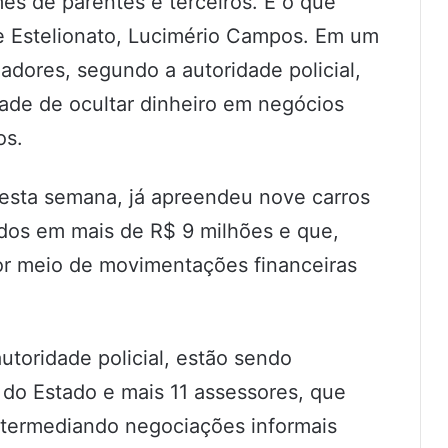
es de parentes e terceiros. É o que
e Estelionato, Lucimério Campos. Em um
adores, segundo a autoridade policial,
dade de ocultar dinheiro em negócios
os.
nesta semana, já apreendeu nove carros
ados em mais de R$ 9 milhões e que,
or meio de movimentações financeiras
toridade policial, estão sendo
 do Estado e mais 11 assessores, que
ntermediando negociações informais