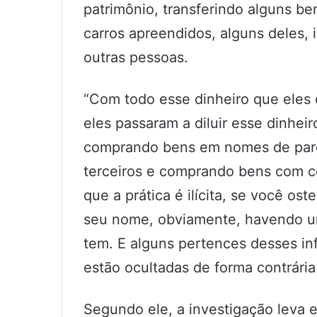
patrimônio, transferindo alguns ben
carros apreendidos, alguns deles
outras pessoas.
“Com todo esse dinheiro que eles c
eles passaram a diluir esse dinheir
comprando bens em nomes de par
terceiros e comprando bens com c
que a prática é ilícita, se você o
seu nome, obviamente, havendo um
tem. E alguns pertences desses in
estão ocultadas de forma contrária
Segundo ele, a investigação leva 