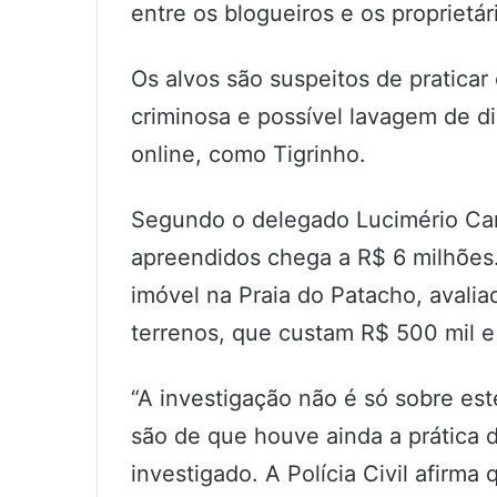
entre os blogueiros e os proprietá
Os alvos são suspeitos de praticar
criminosa e possível lavagem de d
online, como Tigrinho.
Segundo o delegado Lucimério Cam
apreendidos chega a R$ 6 milhões
imóvel na Praia do Patacho, avalia
terrenos, que custam R$ 500 mil e
“A investigação não é só sobre est
são de que houve ainda a prática 
investigado. A Polícia Civil afirma